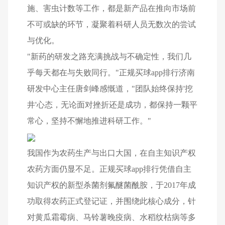
施、害虫计数等工作，都是新产品在推向市场前
不可或缺的环节，凝聚着科研人员无数次的尝试
与优化。
"新药的研发之路充满挑战与不确定性，我们几
乎每天都在与失败同行。"正规买球app排行济南
研发中心主任唐剑峰感慨道，"团队始终保持'挖
井'心态，无论面对挫折还是成功，都保持一颗平
常心，坚持不懈地推进科研工作。"
我国作为农药生产与出口大国，在自主知识产权
农药方面仍显不足。正规买球app排行凭借自主
知识产权的新型杀菌剂氟醚菌酰胺，于2017年成
功取得农药正式登记证，并围绕此核心成分，针
对黄瓜霜霉病、马铃薯晚疫病、水稻纹枯病等多