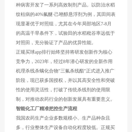
种病害开发了一系列高效制剂产品。以防治水稻
纹枯病的40%氟醚·己唑醇悬浮剂为例，其田间表
现显著优于对照组，尤其在今年局部地区7-8月
的高温干旱条件下，试验田的水稻秕谷率远低于
对照田，充分验证了产品的优异性能。
正规买球app排行始终坚持将研发创新作为核心
竞争力，2023年，经过8年潜心研发的全新作用
机理杀线杀螨化合物"三氟杀线酯"正式进入推广
阶段，现已获多国授权，并以其高安全性和突破
性的使用灵活性，打破了传统杀线剂的使用限
制，对推动农药行业的创新发展具有重要意义。
智能化工厂精准把控生产流程
我国农药生产企业多数规模小、生产品种杂且
多，行业整体生产设备自动化程度较低。正规买