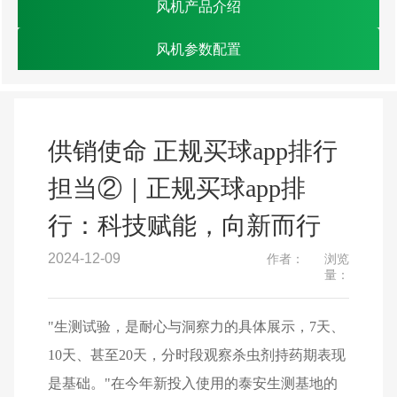
风机产品介绍
风机参数配置
供销使命 正规买球app排行
担当②｜正规买球app排
行：科技赋能，向新而行
2024-12-09
作者：
浏览
量：
"生测试验，是耐心与洞察力的具体展示，7天、
10天、甚至20天，分时段观察杀虫剂持药期表现
是基础。"在今年新投入使用的泰安生测基地的