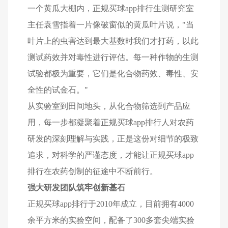
一个黄瓜大棚内，正规买球app排行生测研究室
主任袁雪指着一片像破窗似的黄瓜叶片说，"当
叶片上的虫害达到最大基数时我们才打药，以此
测试药效并对毒性进行评估。每一种作物的生测
试验都极为重要，它们是化合物药效、毒性、安
全性的试金石。"
从实验室到田间地头，从化合物筛选到产品应
用，每一步都凝聚着正规买球app排行人对农药
研发的深刻理解与实践，正是这份对细节的极致
追求，对科学的严谨态度，才能让正规买球app
排行在农药创制的征途中不断前行。
强大研发团队筑牢创新基石
正规买球app排行于2010年成立，目前拥有4000
余平方米的实验空间，配备了300多套尖端实验