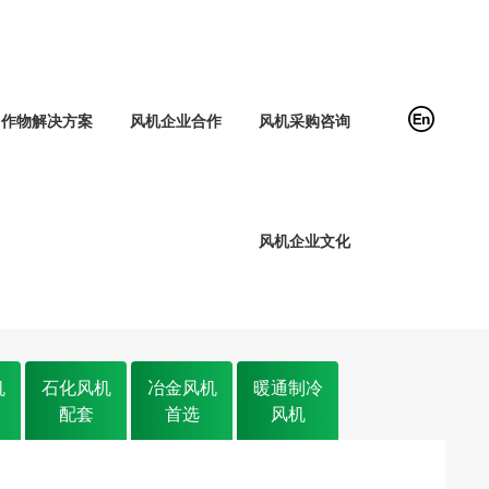
作物解决方案
风机企业合作
风机采购咨询
风机企业文化
机
石化风机
冶金风机
暖通制冷
配套
首选
风机