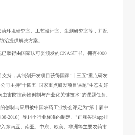
农药环境研究室、工艺设计室、生测研究室等，并配
防治提供解决方案。
取得由国家认可委颁发的CNAS证书。拥有4000
项目支持，其制剂开发项目获得国家"十三五"重点研发
公司主持"十四五"国家重点研发项目课题"生态友好
大病虫害防控药物创制与产业化关键技术"的课题任务。
胺的创制与应用被中国农药工业协会评定为"第十届中
8-2018）等14个行业标准的制定。"正规买球app排
进入东南亚、南亚、中东、欧美、非洲等主要农药市