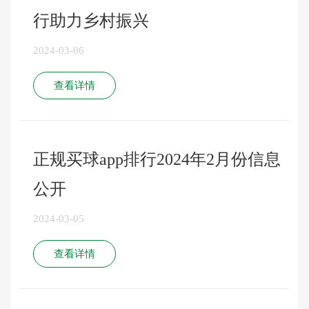
行助力乡村振兴
2024-03-06
查看详情
正规买球app排行2024年2月份信息
公开
2024-03-05
查看详情