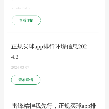
2024-03-15
查看详情
正规买球app排行环境信息202
4.2
2024-03-07
查看详情
雷锋精神我先行，正规买球app排