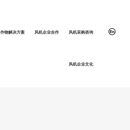
作物解决方案
风机企业合作
风机采购咨询
风机企业文化