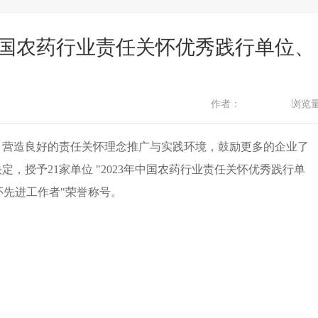
年中国农药行业责任关怀优秀践行单位、
作者：
浏览
，营造良好的责任关怀理念推广与实践环境，鼓励更多的企业了
，授予21家单位 "2023年中国农药行业责任关怀优秀践行单
关怀先进工作者"荣誉称号。