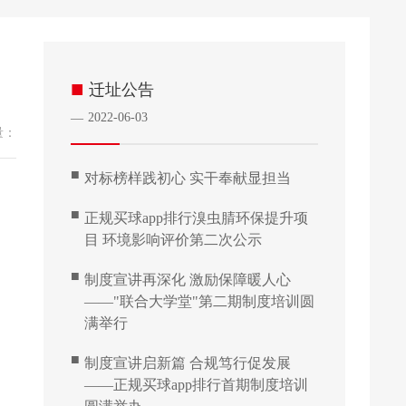
■
迁址公告
2022-06-03
—
量：
■
对标榜样践初心 实干奉献显担当
■
正规买球app排行溴虫腈环保提升项
目 环境影响评价第二次公示
■
制度宣讲再深化 激励保障暖人心
——"联合大学堂"第二期制度培训圆
满举行
■
制度宣讲启新篇 合规笃行促发展
——正规买球app排行首期制度培训