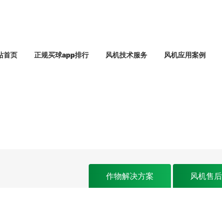
站首页
正规买球app排行
风机技术服务
风机应用案例
作物解决方案
风机售