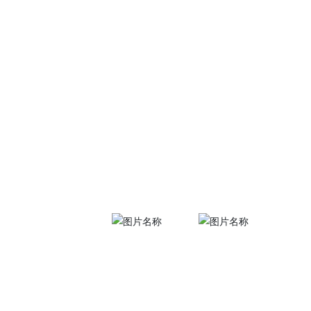
风机服务热线
文
制剂销售：
0531-864016
采购部：
0531-8
897659
81
6
原药销售：
0531-889757
证券投资者热线：
0531-8
76
8977160
海外销售：
0531-864016
人力资源部：
0531-8640
40
1528
正规买球app排行公
正规买球app排行作
众号
物公众号