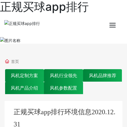
正规买球app排行
首页
风机定制方案
风机行业领先
风机品牌推荐
风机产品介绍
风机参数配置
正规买球app排行环境信息2020.12.
31