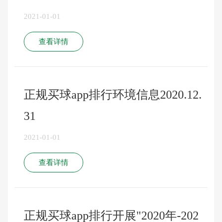
2021-01-01
查看详情
正规买球app排行环境信息2020.12.
31
2021-01-01
查看详情
正规买球app排行开展"2020年-202