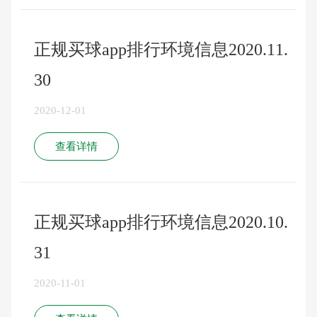
正规买球app排行环境信息2020.11.
30
2020-12-01
查看详情
正规买球app排行环境信息2020.10.
31
2020-11-01