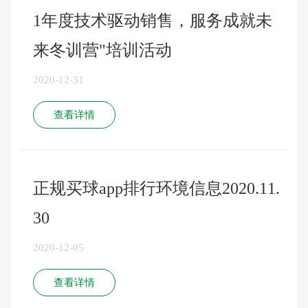
1年度技术驱动销售，服务成就未
来冬训营"培训活动
2020-12-31
查看详情
正规买球app排行环境信息2020.11.
30
2020-12-05
查看详情