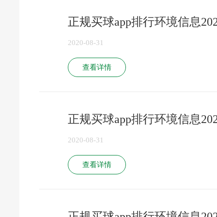
正规买球app排行环境信息2020
2020-08-31
查看详情
正规买球app排行环境信息2020
2020-08-31
查看详情
正规买球app排行环境信息2020