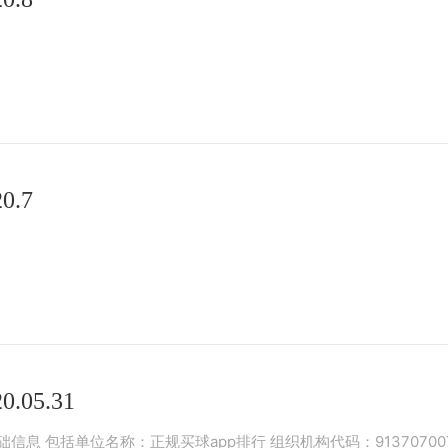
.7
05.31
、基础信息 包括单位名称：正规买球app排行 组织机构代码：9137070