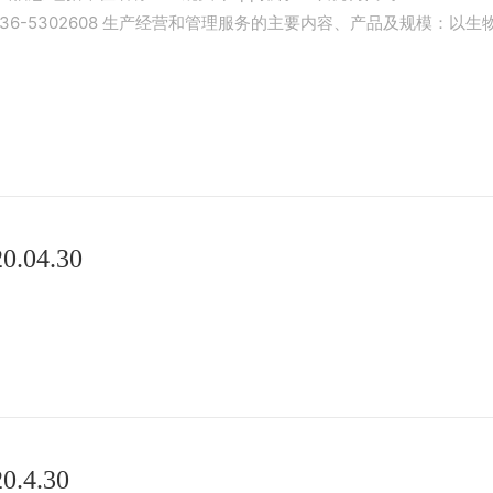
36-5302608 生产经营和管理服务的主要内容、产品及规模：
04.30
4.30