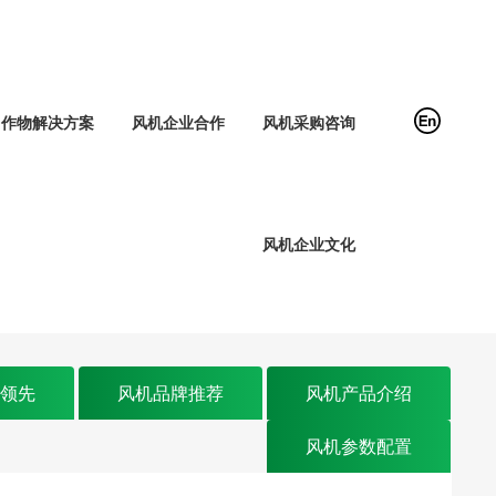
作物解决方案
风机企业合作
风机采购咨询
风机企业文化
业领先
风机品牌推荐
风机产品介绍
风机参数配置