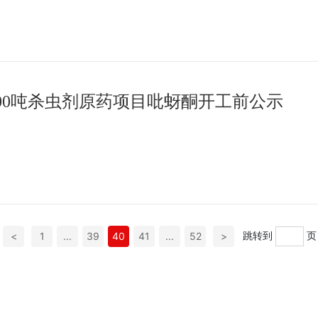
300吨杀虫剂原药项目吡蚜酮开工前公示
跳转到
页
<
1
...
39
40
41
...
52
>