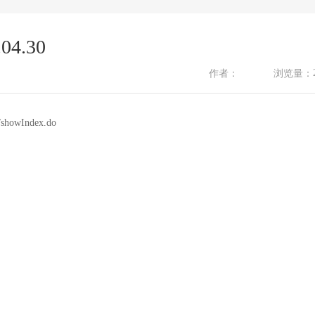
4.30
作者：
浏览量：
r/showIndex.do