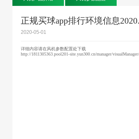
正规买球app排行环境信息2020.0
2020-05-01
详细内容请在风机参数配置处下载
http://1811305363.pool201-site.yun300.cn/manager/visualManage