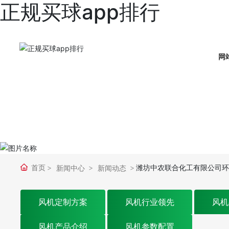
正规买球app排行
网
首页
潍坊中农联合化工有限公司环境信
新闻中心
新闻动态
风机定制方案
风机行业领先
风机
风机产品介绍
风机参数配置