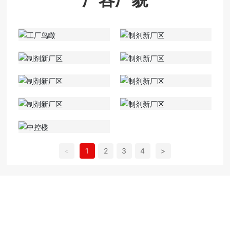
<
1
2
3
4
>
Copyright © 2022 正规买球app排行
鲁ICP备19047006号 -1
鲁农药广审
（文）2024159
网站建设：正规买球app排行
济南
SEO标签