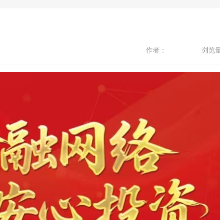
作者：
浏览