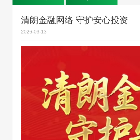
清朗金融网络 守护安心投资
2026-03-13