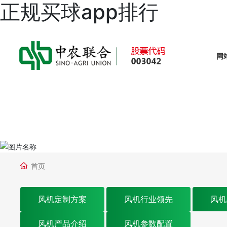
正规买球app排行
网
首页
风机定制方案
风机行业领先
风机
风机产品介绍
风机参数配置