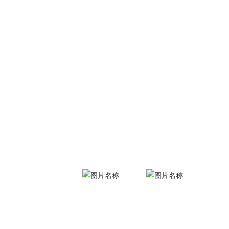
风机服务热线
文
制剂销售：
0531-864016
采购部：
0531-8
897659
81
6
原药销售：
0531-889757
证券投资者热线：
0531-8
76
8977160
海外销售：
0531-864016
人力资源部：
0531-8640
40
1528
正规买球app排行公
正规买球app排行作
众号
物公众号