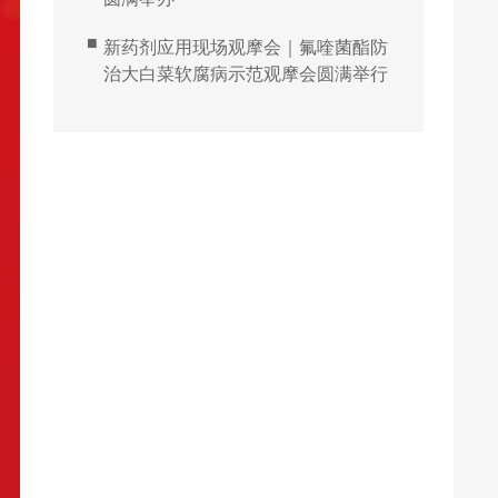
■
新药剂应用现场观摩会｜氟喹菌酯防
治大白菜软腐病示范观摩会圆满举行