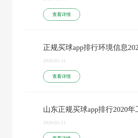
查看详情
正规买球app排行环境信息2020.
2020-01-31
查看详情
山东正规买球app排行2020
2020-01-21