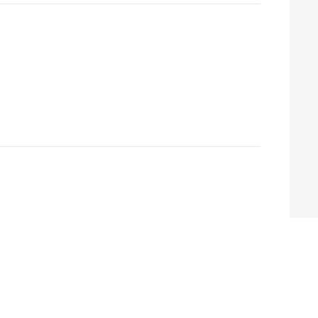
风机服务热线
文
制剂销售：
0531-864016
采购部：
0531-8
897659