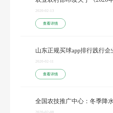
2020-02-13
查看详情
山东正规买球app排行践行
2020-02-11
查看详情
全国农技推广中心：冬季降水
2020-02-08