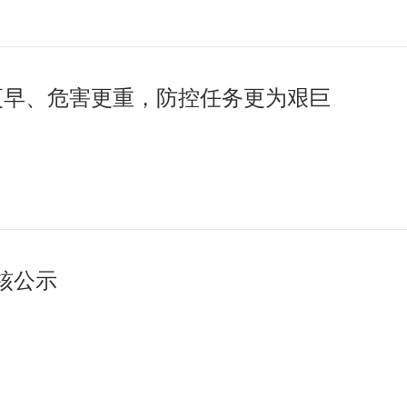
间更早、危害更重，防控任务更为艰巨
核公示