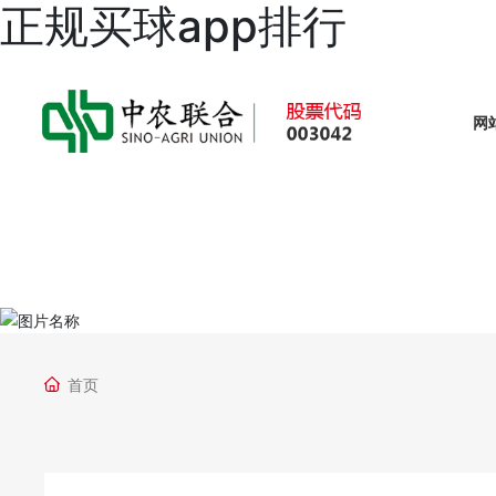
正规买球app排行
网
首页