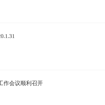
1.31
年工作会议顺利召开