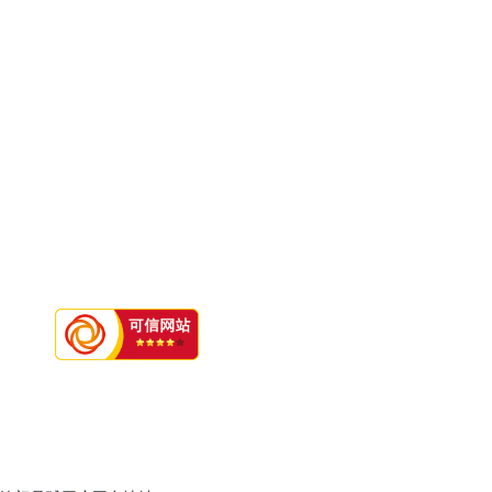
正规买球app排行
风机定制方案
原药
2026FIFA世界杯
风机行业领先
中间体
专业风机企业
风机品牌推荐
制剂
风机研发制造
风机产品介绍
环保风机专家
风机参数配置
石化风机配套
冶金风机首选
暖通制冷风机
优质风机供应商
Copyright © 2022 正规买球app排行
鲁ICP备19047006号 -1
鲁农药广审（