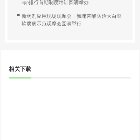
app排行首期制度培训圆满举办
■
新药剂应用现场观摩会｜氟喹菌酯防治大白菜
软腐病示范观摩会圆满举行
相关下载