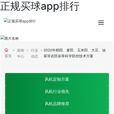
正规买球app排行
2020年稻田、麦田、玉米田、大豆、油
新闻
行业
首页
菜等农田杂草科学防控技术方案
中心
动态
风机定制方案
风机行业领先
风机品牌推荐