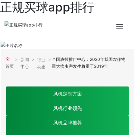
正规买球app排行
全国农技推广中心：2020年我国农作物
新闻
行业
首页
重大病虫害发生将重于2019年
中心
动态
风机定制方案
风机行业领先
风机品牌推荐