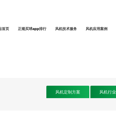
站首页
正规买球app排行
风机技术服务
风机应用案例
风机定制方案
风机行