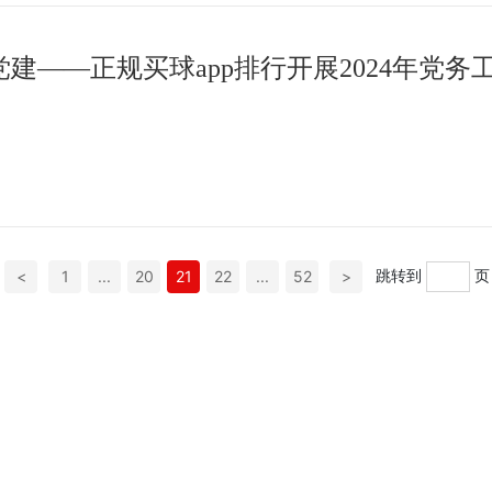
建——正规买球app排行开展2024年党务
跳转到
页
<
1
...
20
21
22
...
52
>
作物解决方
风机企业合
风机采购咨
风机企业
案
作
询
化