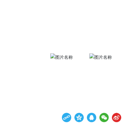
81
6
原药销售：
0531-889757
证券投资者热线：
0531-8
76
8977160
海外销售：
0531-864016
人力资源部：
0531-8640
40
1528
正规买球app排行公
正规买球app排行作
众号
物公众号