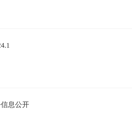
.1
月份信息公开