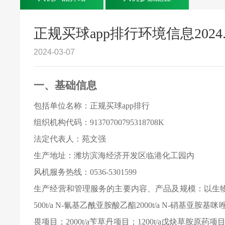
正规买球app排行环境信息2024.
2024-03-07
一、基础信息
包括单位名称：正规买球app排行
组织机构代码：91370700795318708K
法定代表人：苑文强
生产地址：潍坊滨海经济开发区临港化工园内
风机服务热线：0536-5301599
生产经营和管理服务的主要内容、产品及规模：以生
500t/a N-氰基乙酰亚胺酸乙酯2000t/a N-硝基亚胺
畏项目；2000t/a苄草丹项目；1200t/a戊炔草胺原药项目