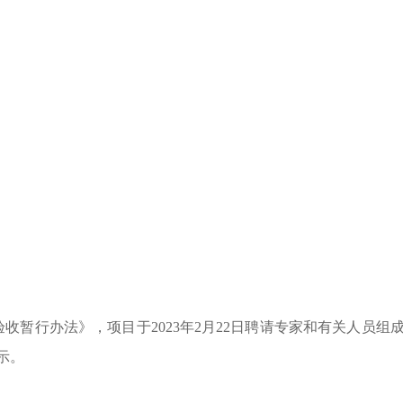
暂行办法》，项目于2023年2月22日聘请专家和有关人员组
示。