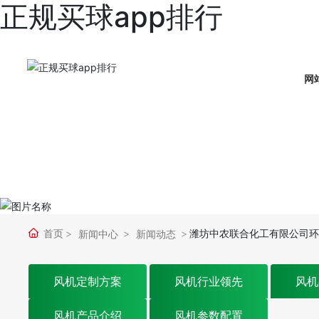
正规买球app排行
网
首页
潍坊中农联合化工有限公司环境
新闻中心
新闻动态
风机定制方案
风机行业领先
风机
风机产品介绍
风机参数配置