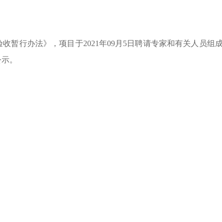
暂行办法》，项目于2021年09月5日聘请专家和有关人员组
公示。