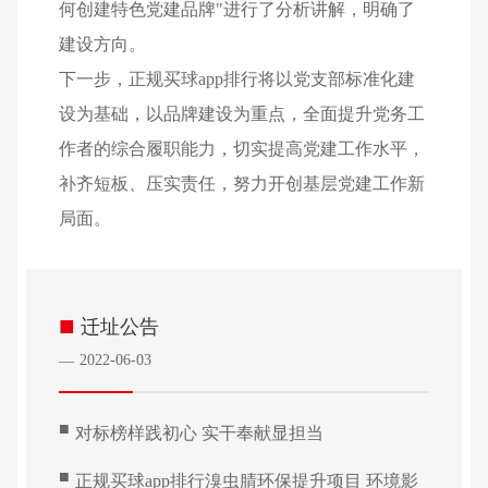
何创建特色党建品牌"进行了分析讲解，明确了
建设方向。
下一步，正规买球app排行将以党支部标准化建
设为基础，以品牌建设为重点，全面提升党务工
作者的综合履职能力，切实提高党建工作水平，
补齐短板、压实责任，努力开创基层党建工作新
局面。
■
迁址公告
2022-06-03
—
■
对标榜样践初心 实干奉献显担当
■
正规买球app排行溴虫腈环保提升项目 环境影