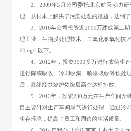
2
、2009年3月公司委托北京航天动力
理，从根本上解决了污染处理的难题，达到了
3
、2010年公司投资近2000万建成第二
理工业、生物膜处理技术、二氧化氯氧化技术
60mg/L以下。
4
、2012年，投资3000多万进行农
进行降膜吸收、冷却收集、喷淋吸收等预处
后，最终经焚烧炉焚烧后高空达标排放。
5
、2013年，投资230万元在生产车
目主要针对生产车间尾气进行处理，通过冷
生存环境，提高了员工和周边的生活质量。
6
、2014年我公司委托南京工业大学