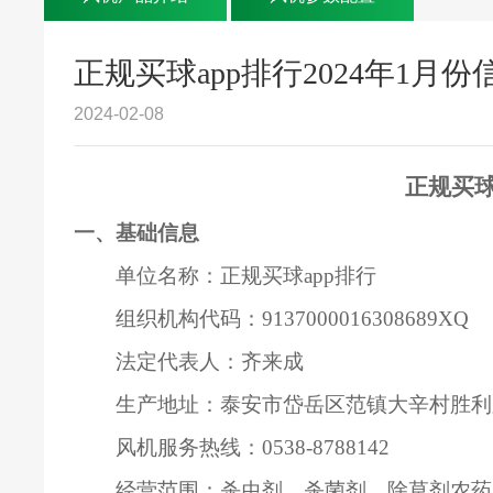
正规买球app排行2024年1月
2024-02-08
正规买球
一、基础信息
单位名称：正规买球app排行
组织机构代码：9137000016308689XQ
法定代表人：齐来成
生产地址：泰安市岱岳区范镇大辛村胜利
风机服务热线：0538-8788142
经营范围：杀虫剂、杀菌剂、除草剂农药