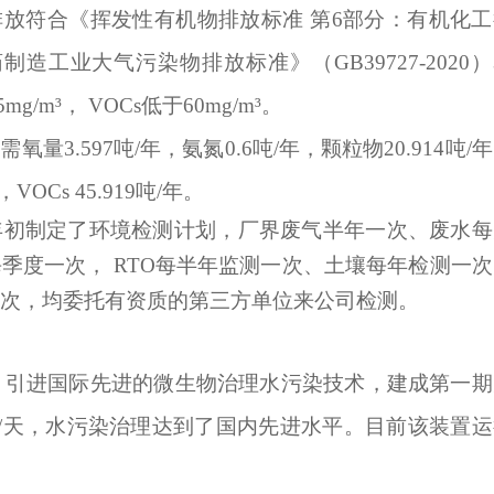
织废气排放符合《挥发性有机物排放标准 第6部分：有机化
《农药制造工业大气污染物排放标准》（GB39727-2020
/m³， VOCs低于60mg/m³。
.597吨/年，氨氮0.6吨/年，颗粒物20.914吨/
VOCs 45.919吨/年。
年初制定了环境检测计划，厂界废气半年一次、废水每
季度一次， RTO每半年监测一次、土壤每年检测一次
2次，均委托有资质的第三方单位来公司检测。
0万元，引进国际先进的微生物治理水污染技术，建成第一
吨/天，水污染治理达到了国内先进水平。目前该装置运