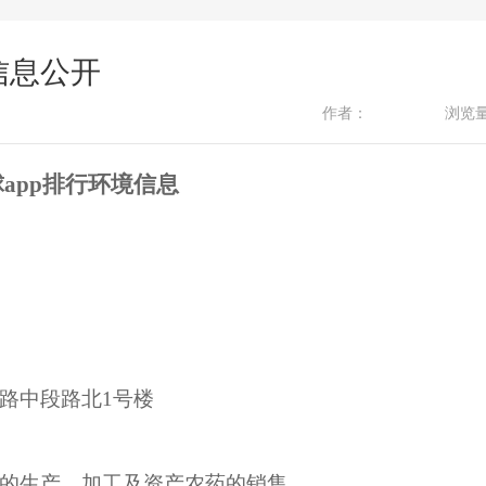
份信息公开
作者：
浏览
app排行环境信息
路中段路北1号楼
的生产、加工及资产农药的销售。