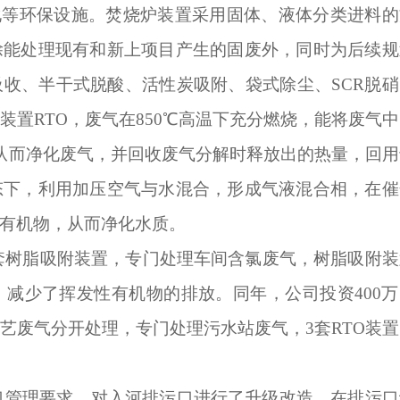
氧化等环保设施。焚烧炉装置采用固体、液体分类进料的
除能处理现有和新上项目产生的固废外，同时为后续规
收、半干式脱酸、活性炭吸附、袋式除尘、SCR脱硝
置RTO，废气在850℃高温下充分燃烧，能将废气中
，从而净化废气，并回收废气分解时释放出的热量，回用
态下，利用加压空气与水混合，形成气液混合相，在催
有机物，从而净化水质。
上3套树脂吸附装置，专门处理车间含氯废气，树脂吸附
减少了挥发性有机物的排放。同年，公司投资400万
艺废气分开处理，专门处理污水站废气，3套RTO装置
污口管理要求，对入河排污口进行了升级改造，在排污口