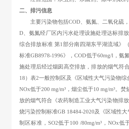
二、排污信息
主要污染物包括COD、氨氮、二氧化硫
D、氨氮经厂区内污水处理设施处理达标排放
综合排放标准 第1部分南四湖东平湖流域》（DB
标准GB8978-1996》，COD低于60mg/
施处理后经过烟囱高空排放，排放的烟气符合《山
18）表2一般控制区及《区域性大气污染物综合排放
NOx低于200 mg/m³，烟尘低于10 mg
放的烟气符合《农药制造工业大气污染物排放标准
烧污染控制标准GB 18484-2020及《区域性大
制区标准，SO2低于100 /80mg/m³，NOx低于2