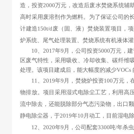
造，投资2000万元，改造后废水焚烧系统
高时采用废溶剂作为燃料。为了保证公司的长
计建造150t/d废（固、液）焚烧装置项目，
炉系统、尾气处理装置、焚烧系统有机液体灌
10
、2017年9月，公司投资5000万元
区废气特性，采用吸收、冷却收集、碳纤维吸
处理。该项目建成后，能大幅度的减少VOCs
11
、2019年9月，焚烧炉投资100万
物排放。项目采用湿式电除尘工艺，利用高
流中除去，还能脱除部分气态污染物，出口颗粒物浓
静电除尘器，于2019年10月动工，目前湿电
12
、2020年9月，公司配套3300吨/年