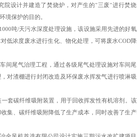
研究院设计并建造了焚烧炉，对产生的"三废"进行焚烧
环境保护的目的。
期1000吨/天污水深度处理设施，该设施采用先进的好
对低浓度废水进行生化、物化处理，可将废水COD降
药生产车间尾气治理工程，通过各级尾气处理设施对车间
理，对渣棚进行封闭改造及环保废水挥发气进行喷淋吸
间安装一套碳纤维吸附装置，用于回收挥发性有机溶剂。
却收集、碳纤维吸附降低了生产成本，同时改善了生产
开元冶金风机首选有限公司设计实施三期污水改扩建项目