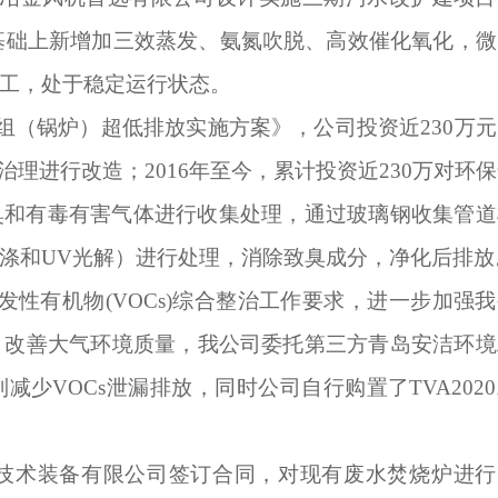
目基础上新增加三效蒸发、氨氮吹脱、高效催化氧化，微
工，处于稳定运行状态。
机组（锅炉）超低排放实施方案》，公司投资近230万
理进行改造；2016年至今，累计投资近230万对环
臭和有毒有害气体进行收集处理，通过玻璃钢收集管道
涤和UV光解）进行处理，消除致臭成分，净化后排放
性有机物(VOCs)综合整治工作要求，进一步加强我
量，改善大气环境质量，我公司委托第三方青岛安洁环境
少VOCs泄漏排放，同时公司自行购置了TVA202
石化技术装备有限公司签订合同，对现有废水焚烧炉进行