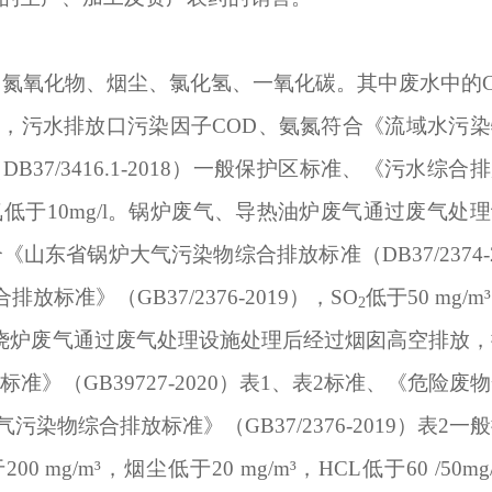
，氮氧化物、烟尘、氯化氢、一氧化碳。其中废水中的C
，污水排放口污染因子COD、氨氮符合《流域水污染
37/3416.1-2018）一般保护区标准、《污水综合
l，氨氮低于10mg/l。锅炉废气、导热油炉废气通过废气处
东省锅炉大气污染物综合排放标准（DB37/2374-
标准》（GB37/2376-2019），SO
低于50 mg/m
2
/m³。焚烧炉废气通过废气处理设施处理后经过烟囱高空排放
》（GB39727-2020）表1、表2标准、《危险废
气污染物综合排放标准》（GB37/2376-2019）表2一
00 mg/m³，烟尘低于20 mg/m³，HCL低于60 /50mg