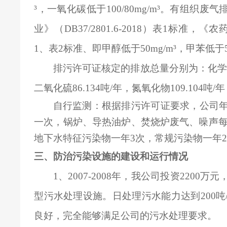
³，一氧化碳低于100/80mg/m³。有组
业》（DB37/2801.6-2018）表1标准，
1、表2标准、即甲醇低于50mg/m³，甲苯低于5mg
排污许可证核定的排放总量分别为：化学需氧量3
二氧化硫86.134吨/年，氮氧化物109.104吨/年，
自行监测：根据排污许可证要求，公司
一次，锅炉、导热油炉、焚烧炉废气、噪声每
地下水特征污染物一年3次，常规污染物一年
三、防治污染设施的建设和运行情况
1
、2007-2008年，我公司投资220
型污水处理设施。日处理污水能力达到200
良好，完全能够满足公司的污水处理要求。