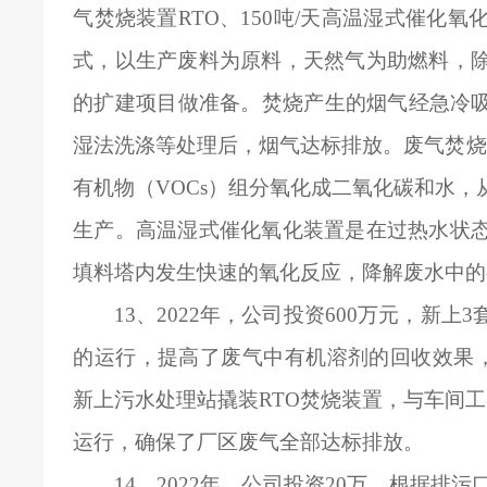
气焚烧装置RTO、150吨/天高温湿式催化
式，以生产废料为原料，天然气为助燃料，
的扩建项目做准备。焚烧产生的烟气经急冷吸
湿法洗涤等处理后，烟气达标排放。废气焚烧装
有机物（VOCs）组分氧化成二氧化碳和水
生产。高温湿式催化氧化装置是在过热水状
填料塔内发生快速的氧化反应，降解废水中的
13
、2022年，公司投资600万元，新
的运行，提高了废气中有机溶剂的回收效果，
新上污水处理站撬装RTO焚烧装置，与车间工
运行，确保了厂区废气全部达标排放。
14
、2022年，公司投资20万，根据排