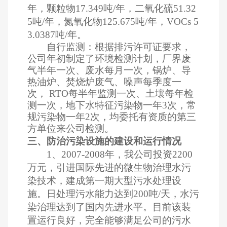
年，颗粒物17.349吨/年，二氧化硫51.32
5吨/年，氮氧化物125.675吨/年，VOCs 5
3.0387吨/年。
自行监测：根据排污许可证要求，
公司年初制定了环境检测计划，厂界废
气半年一次、废水每月一次，锅炉、导
热油炉、焚烧炉废气、噪声每季度一
次， RTO每半年监测一次、土壤每年检
测一次，地下水特征污染物一年3次，常
规污染物一年2次，均委托有资质的第三
方单位来公司检测。
三、防治污染设施的建设和运行情况
1、2007-2008年，我公司投资2200
万元，引进国际先进的微生物治理水污
染技术，建成第一期大型污水处理设
施。日处理污水能力达到200吨/天，水污
染治理达到了国内先进水平。目前该装
置运行良好，完全能够满足公司的污水