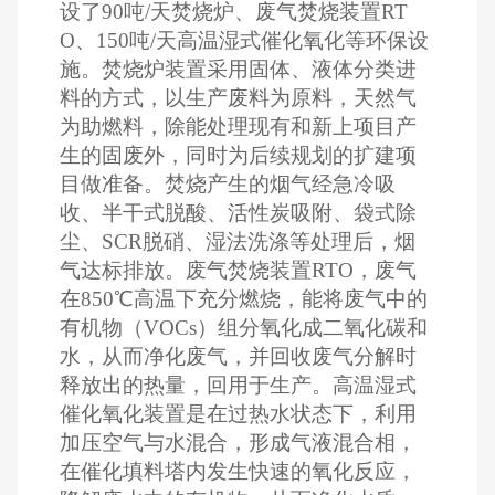
设了90吨/天焚烧炉、废气焚烧装置RT
O、150吨/天高温湿式催化氧化等环保设
施。焚烧炉装置采用固体、液体分类进
料的方式，以生产废料为原料，天然气
为助燃料，除能处理现有和新上项目产
生的固废外，同时为后续规划的扩建项
目做准备。焚烧产生的烟气经急冷吸
收、半干式脱酸、活性炭吸附、袋式除
尘、SCR脱硝、湿法洗涤等处理后，烟
气达标排放。废气焚烧装置RTO，废气
在850℃高温下充分燃烧，能将废气中的
有机物（VOCs）组分氧化成二氧化碳和
水，从而净化废气，并回收废气分解时
释放出的热量，回用于生产。高温湿式
催化氧化装置是在过热水状态下，利用
加压空气与水混合，形成气液混合相，
在催化填料塔内发生快速的氧化反应，