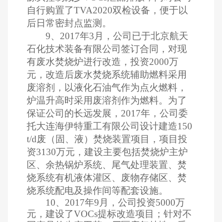
自行购置了TVA2020双检设备，便于以
后日常密封点监测。
9、2017年3月，公司已于北京航天
石化技术装备有限公司签订合同，对现
有废水焚烧炉进行改造，投资2000万
元，改造后废水焚烧系统辅助燃料采用
废溶剂，以液化石油气作为点火燃料，
炉温升高时采用废溶剂作为燃料。为了
保证公司的长远发展，2017年，公司委
托大连海伊特重工有限公司设计建造150
t/d废（固、液）焚烧装置项目，项目投
资3130万元，建设主要包括焚烧炉主炉
区、余热锅炉系统、尾气处理装置、焚
烧系统有机液体灌区、废物存储区、焚
烧系统配电及操作间等配套设施。
10、2017年9月，公司投资5000万
元，建设了VOCs提标改造项目；针对不