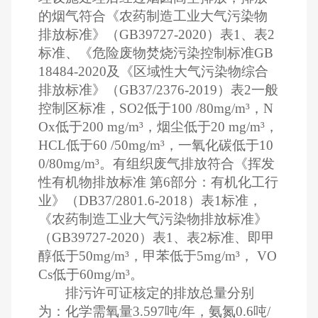
的烟气符合《农药制造工业大气污染物
排放标准》（GB39727-2020）表1、表2
标准、《危险废物焚烧污染控制标准GB
18484-2020及《区域性大气污染物综合
排放标准》（GB37/2376-2019）表2一般
控制区标准，SO2低于100 /80mg/m³，N
Ox低于200 mg/m³，烟尘低于20 mg/m³，
HCL低于60 /50mg/m³，一氧化碳低于10
0/80mg/m³。有组织废气排放符合《挥发
性有机物排放标准 第6部分：有机化工行
业》（DB37/2801.6-2018）表1标准，
《农药制造工业大气污染物排放标准》
（GB39727-2020）表1、表2标准、即甲
醇低于50mg/m³，甲苯低于5mg/m³， VO
Cs低于60mg/m³。
排污许可证核定的排放总量分别
为：化学需氧量3.597吨/年，氨氮0.6吨/