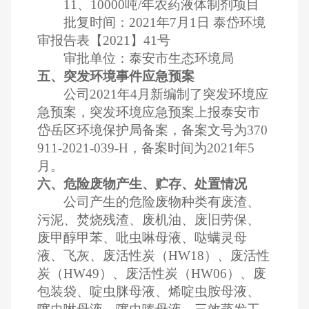
11、10000吨/年农药液体制剂项目
批复时间：2021年7月1日 泰岱环境
审报告表【2021】41号
审批单位：泰安市生态环境局
五、突发环境事件应急预案
公司2021年4月新编制了突发环境应
急预案，突发环境应急预案上报泰安市
岱岳区环境保护局备案，备案文号为370
911-2021-039-H，备案时间为2021年5
月。
六、危险废物产生、贮存、处置情况
公司产生的危险废物种类有废渣、
污泥、焚烧残渣、废机油、废旧劳保、
废甲醇甲苯、吡虫啉母液、哒螨灵母
液、飞灰、废活性炭（HW18）、废活性
炭（HW49）、废活性炭（HW06）、废
包装袋、啶虫脒母液、烯啶虫胺母液、