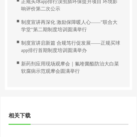
■
正规买球app排行溴虫腈环保提升项目 环境影
响评价第二次公示
■
制度宣讲再深化 激励保障暖人心——"联合大
学堂"第二期制度培训圆满举行
■
制度宣讲启新篇 合规笃行促发展——正规买球
app排行首期制度培训圆满举办
■
新药剂应用现场观摩会｜氟喹菌酯防治大白菜
软腐病示范观摩会圆满举行
相关下载