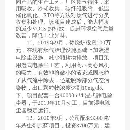
同产品的生产工艺、厂区废气特性，采
用吸收、冷却收集、碳纤维吸附、低温
催化氧化、RTO等方法对废气进行分类
收集和处理。该项目建成后，能大幅度
的减少VOCs 的排放，促进环境空气质量
改善，降低工业异味。
11、2019年9月，焚烧炉投资100万
元，在现有烟气治理设施基础上加装湿
电除尘设施，减少颗粒物排放。项目采
用湿式电除尘工艺，利用高压离心风机
的吸力，有效地将微小的液态或固态粒
子从气流中除去，还能脱除部分气态污
染物，出口颗粒物浓度达到10mg/l以
下。项目配套一台40000m³/h湿式静电除
尘器，于2019年10月动工，目前湿电除
尘器稳定运行。
12、2020年9月，公司配套3300吨/
年杀虫剂原药项目，投资8700万元，建