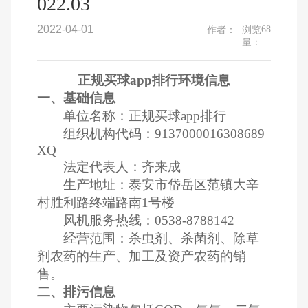
022.03
2022-04-01
68
作者：
浏览
量：
正规买球app排行环境信息
一、基础信息
单位名称：正规买球app排行
组织机构代码：9137000016308689
XQ
法定代表人：齐来成
生产地址：泰安市岱岳区范镇大辛
村胜利路终端路南1号楼
风机服务热线：0538-8788142
经营范围：杀虫剂、杀菌剂、除草
剂农药的生产、加工及资产农药的销
售。
二、排污信息