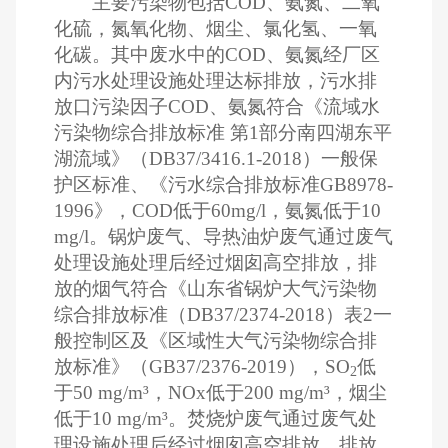
主要污染物包括COD、氨氮、二氧
化硫，氮氧化物、烟尘、氯化氢、一氧
化碳。其中废水中的COD、氨氮经厂区
内污水处理设施处理达标排放，污水排
放口污染因子COD、氨氮符合《流域水
污染物综合排放标准 第1部分南四湖东平
湖流域》（DB37/3416.1-2018）一般保
护区标准、《污水综合排放标准GB8978-
1996》，COD低于60mg/l，氨氮低于10
mg/l。锅炉废气、导热油炉废气通过废气
处理设施处理后经过烟囱高空排放，排
放的烟气符合《山东省锅炉大气污染物
综合排放标准（DB37/2374-2018）表2一
般控制区及《区域性大气污染物综合排
放标准》（GB37/2376-2019），SO
低
2
于50 mg/m³，NOx低于200 mg/m³，烟尘
低于10 mg/m³。焚烧炉废气通过废气处
理设施处理后经过烟囱高空排放，排放