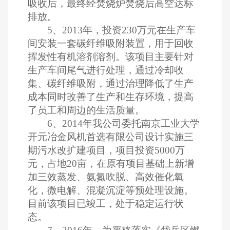
吸收后，最终经焚烧炉焚烧后高空达标
排放。
5、2013年，投资230万元在生产车
间安装一套碳纤维吸附装置，用于回收
挥发性有机溶剂溶剂。该项目主要针对
生产车间尾气进行处理，通过冷却收
集、碳纤维吸附，通过治理降低了生产
成本同时改善了生产和生存环境，提高
了员工和周边的生活质量。
6、2014年我公司委托南京工业大学
开元冶金风机首选有限公司设计实施三
期污水改扩建项目，项目投资5000万
元，占地20亩，在原有项目基础上新增
加三效蒸发、氨氮吹脱、高效催化氧
化，微电解、混凝沉淀等预处理设施。
目前该项目已竣工，处于稳定运行状
态。