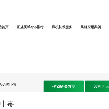
站首页
正规买球app排行
风机技术服务
风机应用案例
氰类农药中毒
作物解决方案
风机售
药中毒