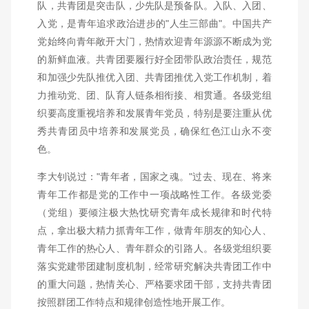
队，共青团是突击队，少先队是预备队。入队、入团、
入党，是青年追求政治进步的"人生三部曲"。中国共产
党始终向青年敞开大门，热情欢迎青年源源不断成为党
的新鲜血液。共青团要履行好全团带队政治责任，规范
和加强少先队推优入团、共青团推优入党工作机制，着
力推动党、团、队育人链条相衔接、相贯通。各级党组
织要高度重视培养和发展青年党员，特别是要注重从优
秀共青团员中培养和发展党员，确保红色江山永不变
色。
李大钊说过："青年者，国家之魂。"过去、现在、将来
青年工作都是党的工作中一项战略性工作。各级党委
（党组）要倾注极大热忱研究青年成长规律和时代特
点，拿出极大精力抓青年工作，做青年朋友的知心人、
青年工作的热心人、青年群众的引路人。各级党组织要
落实党建带团建制度机制，经常研究解决共青团工作中
的重大问题，热情关心、严格要求团干部，支持共青团
按照群团工作特点和规律创造性地开展工作。