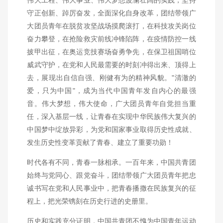
守正创新、踔厉奋发，全面深化自身改革，团结带领广
大团员青年在脱贫攻坚战场摸爬滚打，在科技攻关岗位
奋力攀登，在抢险救灾前线冲锋陷阵，在疫情防控一线
披甲出征，在奥运竞技赛场奋勇争先，在保卫祖国哨位
威武守护，在党和人民最需要的时刻冲得出来、顶得上
去，展现出自信自强、刚健有为的精神风貌。"清澈的
爱，只为中国"，成为当代中国青年发自内心的最强
音。伟大梦想，伟大使命，广大团员青年自觉担当重
任，深入基层一线，让青春在实现中华民族伟大复兴的
中国梦中绽放异彩，为党和国家事业取得历史性成就、
发生历史性变革贡献了青春、建立了重要功勋！
时代各有不同，青春一脉相承。一百年来，中国共青团
始终与党同心、跟党奋斗，团结带领广大团员青年把忠
诚书写在党和人民事业中，把青春播撒在民族复兴的征
程上，把光荣镌刻在历史行进的史册里。
历史和实践充分证明，中国共青团不愧为中国青年运动