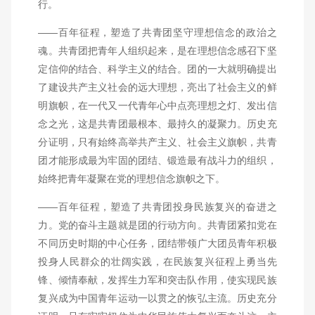
行。
——百年征程，塑造了共青团坚守理想信念的政治之
魂。共青团把青年人组织起来，是在理想信念感召下坚
定信仰的结合、科学主义的结合。团的一大就明确提出
了建设共产主义社会的远大理想，亮出了社会主义的鲜
明旗帜，在一代又一代青年心中点亮理想之灯、发出信
念之光，这是共青团最根本、最持久的凝聚力。历史充
分证明，只有始终高举共产主义、社会主义旗帜，共青
团才能形成最为牢固的团结、锻造最有战斗力的组织，
始终把青年凝聚在党的理想信念旗帜之下。
——百年征程，塑造了共青团投身民族复兴的奋进之
力。党的奋斗主题就是团的行动方向。共青团紧扣党在
不同历史时期的中心任务，团结带领广大团员青年积极
投身人民群众的壮阔实践，在民族复兴征程上勇当先
锋、倾情奉献，发挥生力军和突击队作用，使实现民族
复兴成为中国青年运动一以贯之的恢弘主流。历史充分