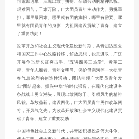
向荒原进军，展现出敢于拼搏、辛勤劳动的精神风貌。
艰难困苦，千难万险，广大团员青年主动作为、勇挑重
担，哪里最困难、哪里就有团的旗帜，哪里有需要、哪
里就有团员青年的身影，为祖国建设贡献了青春、建立
了重要功勋！
改革开放和社会主义现代化建设新时期，共青团适应党
和国家工作中心战略转移，解放思想，锐意进取，广泛
开展争当新长征突击手、"五讲四美三热爱"、希望工
程、青年志愿者、青年文明号、保护母亲河等一大批青
春气息浓烈的创造性活动，团结带领广大团员青年发
出"团结起来、振兴中华"的时代强音，在现代化建设各
条战线上勇立潮头，展现出敢闯敢干、引领风尚的精神
风貌。革故鼎新，建设四化，广大团员青年勇作改革闯
将，开风气之先，为改革开放和社会主义现代化建设贡
献了青春、建立了重要功勋！
中国特色社会主义新时代，共青团积极投身伟大斗争、
伟大工程、伟大事业、伟大梦想波澜壮阔的实践，坚持