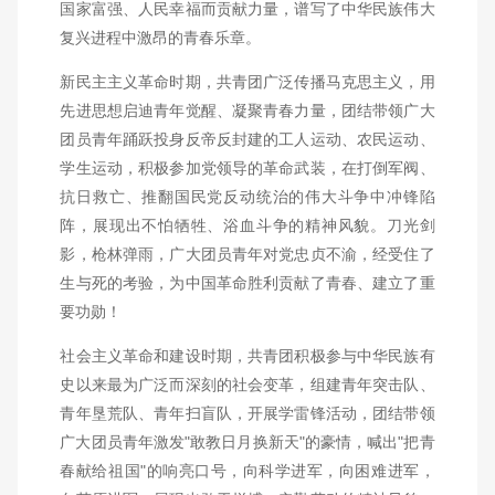
国家富强、人民幸福而贡献力量，谱写了中华民族伟大
复兴进程中激昂的青春乐章。
新民主主义革命时期，共青团广泛传播马克思主义，用
先进思想启迪青年觉醒、凝聚青春力量，团结带领广大
团员青年踊跃投身反帝反封建的工人运动、农民运动、
学生运动，积极参加党领导的革命武装，在打倒军阀、
抗日救亡、推翻国民党反动统治的伟大斗争中冲锋陷
阵，展现出不怕牺牲、浴血斗争的精神风貌。刀光剑
影，枪林弹雨，广大团员青年对党忠贞不渝，经受住了
生与死的考验，为中国革命胜利贡献了青春、建立了重
要功勋！
社会主义革命和建设时期，共青团积极参与中华民族有
史以来最为广泛而深刻的社会变革，组建青年突击队、
青年垦荒队、青年扫盲队，开展学雷锋活动，团结带领
广大团员青年激发"敢教日月换新天"的豪情，喊出"把青
春献给祖国"的响亮口号，向科学进军，向困难进军，