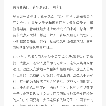
共青团员们、青年朋友们、同志们！
早在两千多年前，孔子就说："后生可畏，焉知来者之
不如今也？"青年之于党和国家而言，最值得爱护、最
值得期待。青年犹如大地上茁壮成长的小树，总有一天
会长成参天大树，撑起一片天。青年又如初升的朝阳，
不断积聚着能量，总有一刻会把光和热洒满大地。党和
国家的希望寄托在青年身上！
1937年，毛泽东同志为陕北公学成立题词时说："要造
就一大批人，这些人是革命的先锋队。这些人具有政治
远见。这些人充满着斗争精神和牺牲精神。这些人是胸
怀坦白的，忠诚的，积极的，与正直的。这些人不谋私
利，唯一的为着民族与社会的解放。这些人不怕困难，
在困难面前总是坚定的，勇敢向前的。这些人不是狂妄
分子，也不是风头主义者，而是脚踏实地富于实际精神
的人们。中国要有一大群这样的先锋分子，中国革命的
任务就能够顺利的解决。"今天，党和人民同样需要一