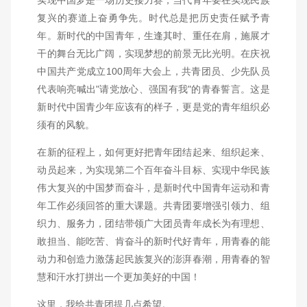
复兴的赛道上奋勇争先。时代总是把历史责任赋予青
年。新时代的中国青年，生逢其时、重任在肩，施展才
干的舞台无比广阔，实现梦想的前景无比光明。在庆祝
中国共产党成立100周年大会上，共青团员、少先队员
代表响亮喊出"请党放心、强国有我"的青春誓言。这是
新时代中国青少年应该有的样子，更是党的青年组织必
须有的风貌。
在新的征程上，如何更好把青年团结起来、组织起来、
动员起来，为实现第二个百年奋斗目标、实现中华民族
伟大复兴的中国梦而奋斗，是新时代中国青年运动和青
年工作必须回答的重大课题。共青团要增强引领力、组
织力、服务力，团结带领广大团员青年成长为有理想、
敢担当、能吃苦、肯奋斗的新时代好青年，用青春的能
动力和创造力激荡起民族复兴的澎湃春潮，用青春的智
慧和汗水打拼出一个更加美好的中国！
这里，我给共青团提几点希望。