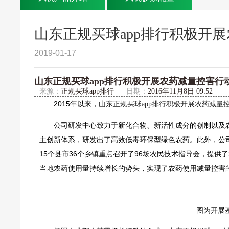
山东正规买球app排行积极开
2019-01-17
山东正规买球app排行积极开展农药减量控害行
来源：
正规买球app排行
日期：
2016年11月8日 09:52
2015年以来，
山东正规买球app排行积极开展农药减量
公司研发中心致力于新化合物、新活性成分的创制以及
主创新体系，研发出了高效低毒环保型绿色农药。此外，公司
15个县市36个乡镇重点召开了96场农民技术指导会，提供
当地农药使用量持续增长的势头，实现了农药使用减量控害
图为开展