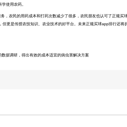
科学使用农药。
服务，农民的用药成本和打药次数减少了很多，农民朋友也认可了正规买球
，但更是传授农技知识、农业技术的好平台。未来正规买球app排行还将
的数据调研，得出有效的成本适宜的病虫害解决方案