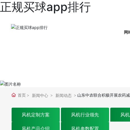
正规买球app排行
网
首页
山东中农联合积极开展农药
新闻中心
新闻动态
风机定制方案
风机行业领先
风机
风机产品介绍
风机参数配置