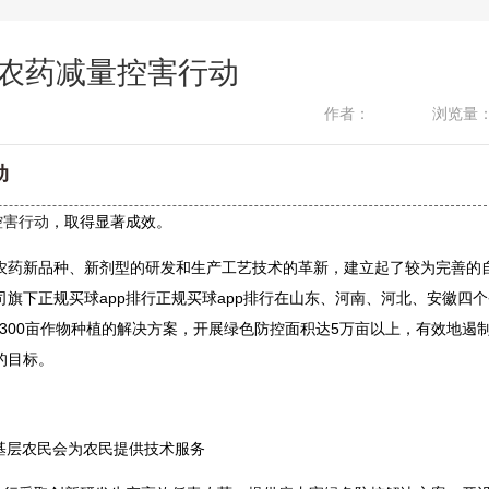
展农药减量控害行动
作者：
浏览量
动
，取得显著成效。
控害行动
农药新品种、新剂型的研发和生产工艺技术的革新，建立起了较为完善的
旗下正规买球app排行正规买球app排行在山东、河南、河北、安徽四个
了300亩作物种植的解决方案，开展绿色防控面积达5万亩以上，有效地遏
的目标。
基层农民会为农民提供技术服务