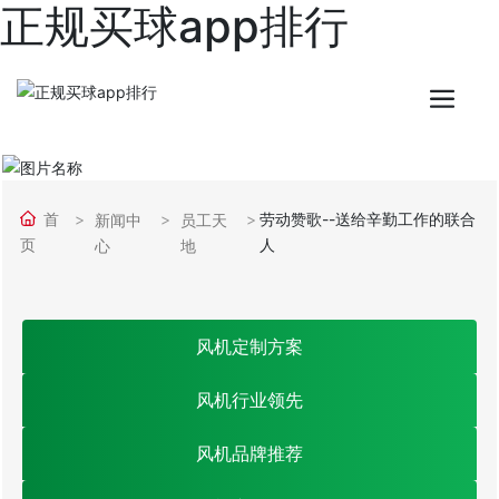
正规买球app排行
首
劳动赞歌--送给辛勤工作的联合
新闻中
员工天
页
人
心
地
风机定制方案
风机行业领先
风机品牌推荐