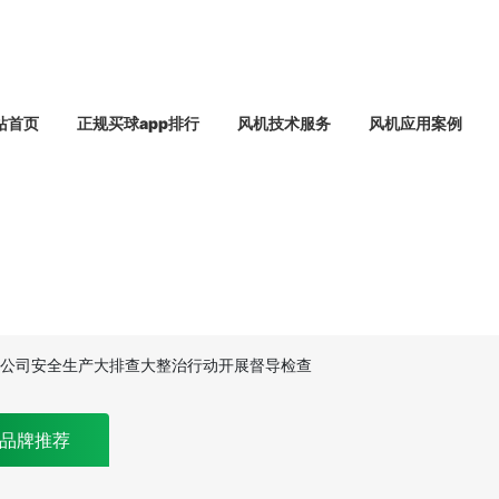
站首页
正规买球app排行
风机技术服务
风机应用案例
坊公司安全生产大排查大整治行动开展督导检查
品牌推荐