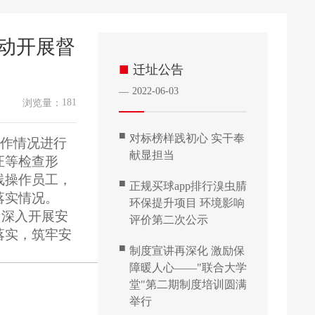
行动开展督
■
迁址公告
2022-06-03
—
181
浏览量：
■
对标榜样践初心 实干奉
工作情况进行
献显担当
证等检查形
线操作员工，
■
正规买球app排行溴虫腈
落实情况。
环保提升项目 环境影响
，深入开展安
评价第二次公示
落实，筑牢安
■
制度宣讲再深化 激励保
障暖人心——"联合大学
堂"第二期制度培训圆满
举行