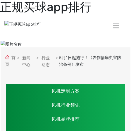
正规买球app排行
首
5月1日起施行！《农作物病虫害防
新闻
行业
页
治条例》发布
中心
动态
风机定制方案
风机行业领先
风机品牌推荐