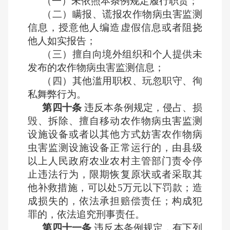
（一）未依照本条例规定履行职责；
（二）瞒报、谎报农作物病虫害监测
信息，授意他人编造虚假信息或者阻挠
他人如实报告；
（三）擅自向境外组织和个人提供未
发布的农作物病虫害监测信息；
（四）其他滥用职权、玩忽职守、徇
私舞弊行为。
第四十条
违反本条例规定，侵占、损
毁、拆除、擅自移动农作物病虫害监测
设施设备或者以其他方式妨害农作物病
虫害监测设施设备正常运行的，由县级
以上人民政府农业农村主管部门责令停
止违法行为，限期恢复原状或者采取其
他补救措施，可以处5万元以下罚款；造
成损失的，依法承担赔偿责任；构成犯
罪的，依法追究刑事责任。
第四十一条
违反本条例规定，有下列