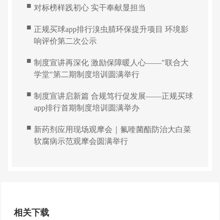
■
对标榜样践初心 实干奉献显担当
■
正规买球app排行溴虫腈环保提升项目 环境影
响评价第二次公示
■
制度宣讲再深化 激励保障暖人心——"联合大
学堂"第二期制度培训圆满举行
■
制度宣讲启新篇 合规笃行促发展——正规买球
app排行首期制度培训圆满举办
■
新药剂应用现场观摩会｜氟喹菌酯防治大白菜
软腐病示范观摩会圆满举行
相关下载