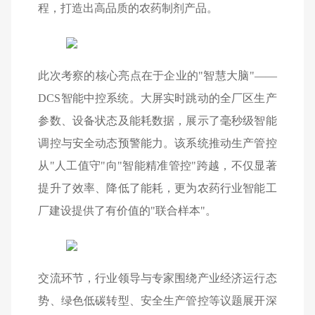
程，打造出高品质的农药制剂产品。
此次考察的核心亮点在于企业的"智慧大脑"——
DCS
智能中控系统
。大屏实时跳动的全厂区生产
参数、设备状态及能耗数据，展示了毫秒级智能
调控与安全动态预警能力。该系统推动生产管控
从"人工值守"向"智能精准管控"跨越，不仅显著
提升了效率、降低了能耗，更为农药行业智能工
厂建设提供了有价值的"联合样本"。
交流环节，行业领导与专家围绕产业经济运行态
势、绿色低碳转型、安全生产管控等议题展开深