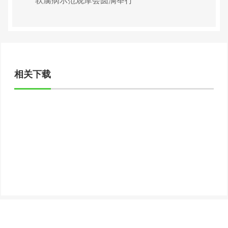
软腐病示范观摩会圆满举行
相关下载
Copyright © 2022 正规买球app排行
鲁ICP备19047006号 -1
鲁农药广审