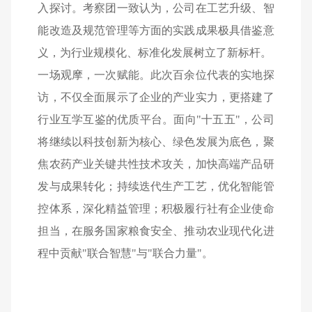
入探讨。考察团一致认为，公司在工艺升级、智
能改造及规范管理等方面的实践成果极具借鉴意
义，为行业规模化、标准化发展树立了新标杆。
一场观摩，一次赋能。此次百余位代表的实地探
访，不仅全面展示了企业的产业实力，更搭建了
行业互学互鉴的优质平台。面向"十五五"，公司
将继续以科技创新为核心、绿色发展为底色，聚
焦农药产业关键共性技术攻关，加快高端产品研
发与成果转化；持续迭代生产工艺，优化智能管
控体系，深化精益管理；积极履行社有企业使命
担当，在服务国家粮食安全、推动农业现代化进
程中贡献"联合智慧"与"联合力量"。