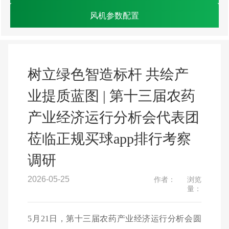
风机参数配置
树立绿色智造标杆 共绘产
业提质蓝图 | 第十三届农药
产业经济运行分析会代表团
莅临正规买球app排行考察
调研
2026-05-25
作者：
浏览
量：
5月21日，第十三届农药产业经济运行分析会圆