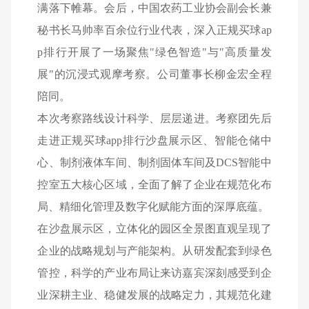
满落下帷幕。会后，中国农药工业协会副会长兼
秘书长马帅率百余位行业代表，深入正规买球ap
p排行开展了一场聚焦"绿色智造"与"高质量发
展"的沉浸式观摩考察。公司董事长柳金宏全程
陪同。
本次考察路线设计科学、层层递进。考察团先后
走进正规买球app排行沙盘展示区、智能仓储中
心、制剂液体车间、制剂固体车间及DCS智能中
控室五大核心区域，全面了解了企业在规范化布
局、精细化管理及数字化赋能方面的深厚底蕴。
在沙盘展示区，立体化的园区全景图直观呈现了
企业的战略规划与产能架构。从研发配套到绿色
管控，科学的产业布局让来访嘉宾深刻感受到企
业深耕主业、稳健发展的战略定力，其规范化建