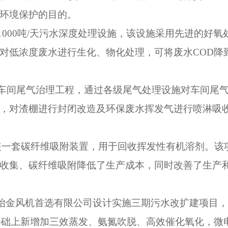
环境保护的目的。
1000
吨
/
天污水深度处理设施，该设施采用先进的好氧
对低浓度废水进行生化、物化处理，可将废水
COD
降
车间尾气治理工程，通过各级尾气处理设施对车间尾
，对渣棚进行封闭改造及环保废水挥发气进行喷淋吸
装一套碳纤维吸附装置，用于回收挥发性有机溶剂。该
收集、碳纤维吸附降低了生产成本，同时改善了生产
冶金风机首选有限公司设计实施三期污水改扩建项目，
基础上新增加三效蒸发、氨氮吹脱、高效催化氧化，微