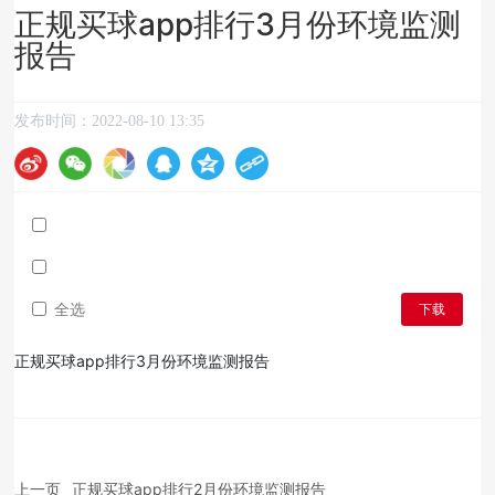
正规买球app排行3月份环境监测
报告
发布时间：
2022-08-10 13:35
全选
下载
正规买球app排行3月份环境监测报告
上一页
正规买球app排行2月份环境监测报告