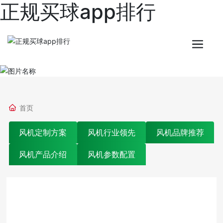
正规买球app排行
首页
风机定制方案
风机行业领先
风机品牌推荐
风机产品介绍
风机参数配置