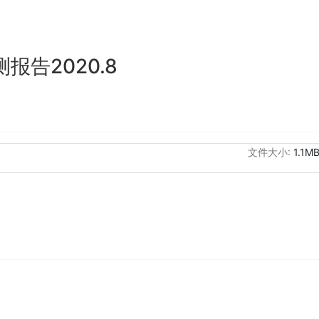
报告2020.8
文件大小:
1.1M