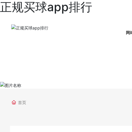
正规买球app排行
网
首页