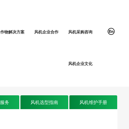
作物解决方案
风机企业合作
风机采购咨询
风机企业文化
后服务
风机选型指南
风机维护手册