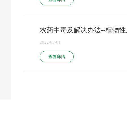
农药中毒及解决办法--植物
2022-05-01
查看详情
正规买球app排
风机技术服
风机应用案