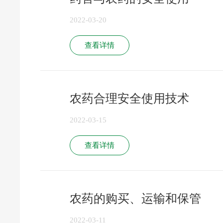
2022-03-20
查看详情
农药合理安全使用技术
2022-03-15
查看详情
农药的购买、运输和保管
2022-03-11