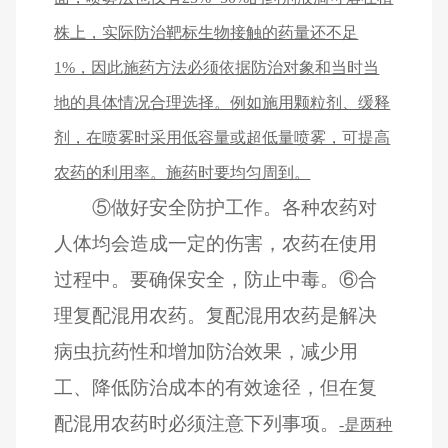
株上，实际防治靶标生物接触的药量还不足
1%，因此施药方法必须依据防治对象和当时当
地的具体情况合理选择。例如施用颗粒剂、缓释
剂，在喷雾时采用低容量或超低量喷雾，可提高
农药的利用率。施药时要均匀周到。
⑤
做好安全防护工作。各种农药对
人体均会造成一定的伤害，农药在使用
过程中。要确保安全，防止中毒。
⑥
合
理复配混用农药。复配混用农药是解决
病虫抗药性和增加防治效果，减少用
工、降低防治成本的有效途径，但在复
配混用农药时必须注意下列事项。
-
是两种