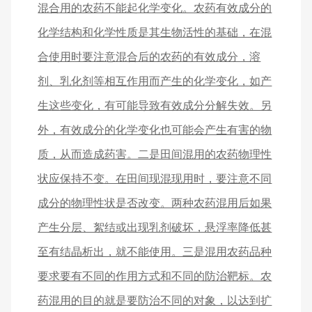
混合用的农药不能起化学变化。农药有效成分的
化学结构和化学性质是其生物活性的基础，在混
合使用时要注意混合后的农药的有效成分，溶
剂、乳化剂等相互作用而产生的化学变化，如产
生这些变化，有可能导致有效成分分解失效。另
外，有效成分的化学变化也可能会产生有害的物
质，从而造成药害。二是田间混用的农药物理性
状应保持不变。在田间现混现用时，要注意不同
成分的物理性状是否改变。两种农药混用后如果
产生分层、絮结或出现乳剂破坏，悬浮率降低甚
至有结晶析出，就不能使用。三是混用农药品种
要求要有不同的作用方式和不同的防治靶标。农
药混用的目的就是要防治不同的对象，以达到扩