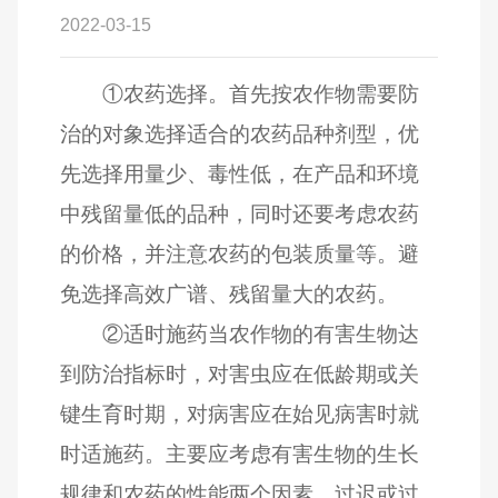
2022-03-15
①
农药选择。首先按农作物需要防
治的对象选择适合的农药品种剂型，优
先选择用量少、毒性低，在产品和环境
中残留量低的品种，同时还要考虑农药
的价格，并注意农药的包装质量等。避
免选择高效广谱、残留量大的农药。
②
适时施药当农作物的有害生物达
到防治指标时，对害虫应在低龄期或关
键生育时期，对病害应在始见病害时就
时适施药。主要应考虑有害生物的生长
规律和农药的性能两个因素，过迟或过