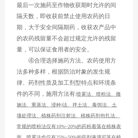
最后一次施药至作物收获期时允许的间
隔天数，即收获前禁止使用农药的日
期，大于安全间隔期药，收获农产品中
的农药残留量不会超过规定允许的残留
量，可以保证食用者的安全。
④
合理选择施药方法。农药使用方
法多种多样，根据防治对象的发生规
律、药剂性质及加工剂型特点和环境条
件的不同，施用方法有
:
喷雾法、喷粉法、撒
施法、熏蒸法、浸种)法、拌土法、毒饵法、土
壤处理法、植株药剂注射法、植株药剂包扎法。
常规的喷粉法仅有10%~20%的药粉着落在植株表
面，喷雾法也仅有25%~50%的药剂液滴可落在植