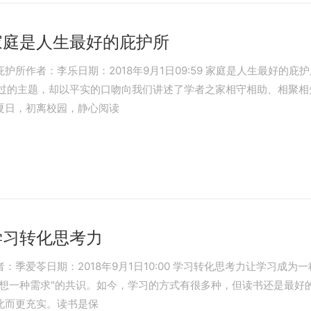
家庭是人生最好的庇护所
所作者：李乐日期：2018年9月1日09:59 家庭是人生最好的
不过的主题，却以平实的口吻向我们讲述了学者之家相守相助、相聚
夏日，初离校园，静心阅读
学习转化思考力
季爱苓日期：2018年9月1日10:00 学习转化思考力让学习成
想一种需求"的共识。如今，学习的方式有很多种，但读书还是最好的
此而更充实。读书是保