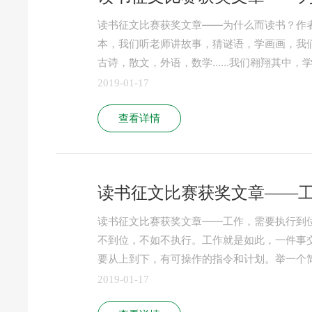
读书征文比赛获奖文章——为什么而读书？作者：
本，我们听老师讲故事，猜谜语，学画画，我
古诗，散文，外语，数学……我们翱翔其中，
2019-01-17
查看详情
读书征文比赛获奖文章——
读书征文比赛获奖文章——工作，需要执行到位作
不到位，不如不执行。工作就是如此，一件事
要从上到下，有可操作的指令和计划。举一个
2019-01-17