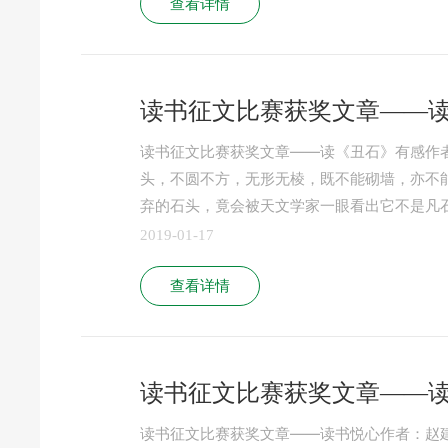
查看详情
读书征文比赛获奖文章——
读书征文比赛获奖文章——读《丑石》有感作者：
头，不圆不方，无形无棱，既不能砌墙，亦不
弃的石头，竟会被天文学家一眼看出它不是凡
2019-01-17
查看详情
读书征文比赛获奖文章——
读书征文比赛获奖文章——读书悦心作者：赵建海