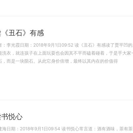
读《丑石》有感
李光霞日期：2018年9月1日09:52 读《丑石》有感读了贾平
能洗衣，就连孩子在上面玩耍也会因其不平而磕着碰着，于是乎大家一
石，而是一块陨石。从此它身价倍增，最终以其内在的价值得
读书悦心
日期：2018年9月1日09:54 读书悦心常言道：酒有酒味，茶