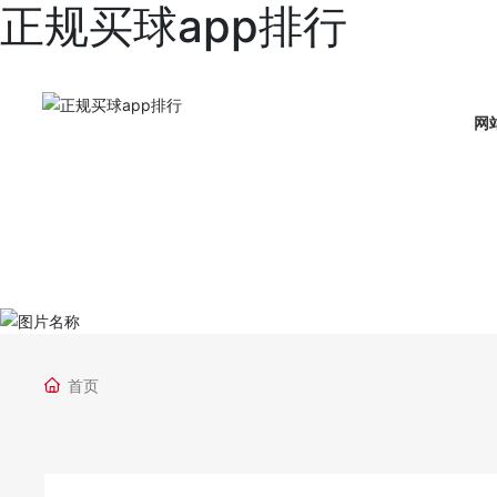
正规买球app排行
网
首页