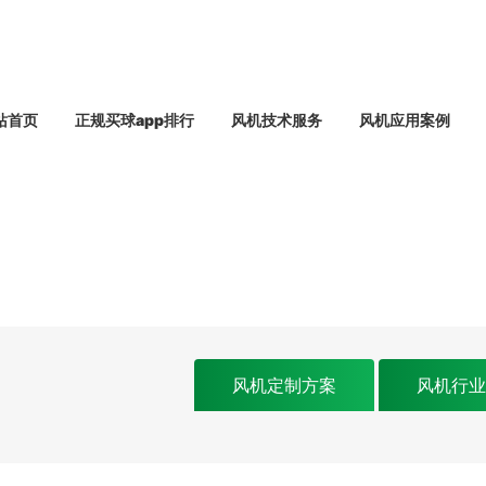
站首页
正规买球app排行
风机技术服务
风机应用案例
风机定制方案
风机行