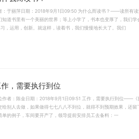
于丽萍日期：2018年9月1日09:50 为什么而读书？——读所
们知道书里有一个美丽的世界；等上小学了，书本也变厚了，我们学
学习，运用，创新。就这样，读着书，我们慢慢地长大了。我们
工作，需要执行到位
者：陈金日期：2018年9月1日09:51 工作，需要执行到位—
交给别人去做，如果做得七七八八不到位，就得不到预期效果，还留
简单的例子，车间要开产了，领导提前安排员工去备料：一