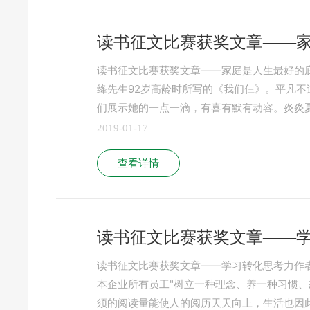
读书征文比赛获奖文章——
读书征文比赛获奖文章——家庭是人生最好的庇护
绛先生92岁高龄时所写的《我们仨》。平凡
们展示她的一点一滴，有喜有默有动容。炎炎
2019-01-17
查看详情
读书征文比赛获奖文章——
读书征文比赛获奖文章——学习转化思考力作者：
本企业所有员工"树立一种理念、养一种习惯、
须的阅读量能使人的阅历天天向上，生活也因