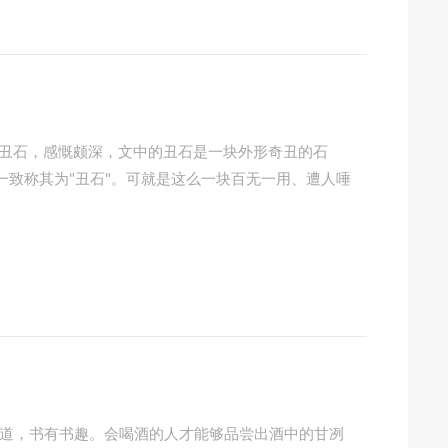
凹的丑石，感慨颇深，文中的丑石是一块外形奇丑的石
致称其为"丑石"。可就是这么一块百无一用、遭人唾
有茶道，书有书趣。会喝酒的人才能够品尝出酒中的甘冽