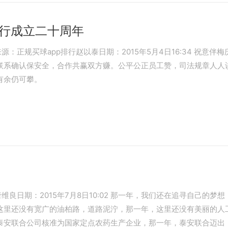
排行成立二十周年
源：正规买球app排行赵以泰日期：2015年5月4日16:34 祝
联系确认保安全，合作共赢双方赚。公平公正员工赞，司法规章人人
有余仍可攀。
维良日期：2015年7月8日10:02 那一年，我们还在追寻自己的
这里还没有宽广的油柏路，道路泥泞，那一年，这里还没有美丽的人
泰安联合公司核准为国家定点农药生产企业，那一年，泰安联合迈出