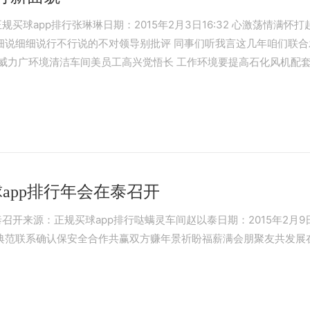
规买球app排行张琳琳日期：2015年2月3日16:32 心激荡情
细说细细说行不行说的不对领导别批评 同事们听我言这几年咱们联
威力广环境清洁车间美员工高兴觉悟长 工作环境要提高石化风机配
app排行年会在泰召开
召开来源：正规买球app排行哒螨灵车间赵以泰日期：2015年2月9日
典范联系确认保安全合作共赢双方赚年景祈盼福薪满会朋聚友共发展