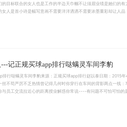
们的目标联合的女人也是工作的半边天巾帼不让须眉业绩是她们的有
的女人是首小诗是幅写意画不需要洋洋洒洒不需要浓墨重彩却让人品
--记正规买球app排行哒螨灵车间李豹
p排行哒螨灵车间李豹来源：正规买球app排行赵以泰日期：2015年4
一丝不苟严厉不乏热情曾记得几何时你穿行在车间的背影两点一线：
与员工交流拉近心的距离授业解惑你常说----有问题不可怕可怕的