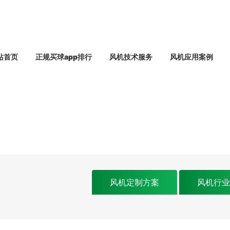
站首页
正规买球app排行
风机技术服务
风机应用案例
风机定制方案
风机行