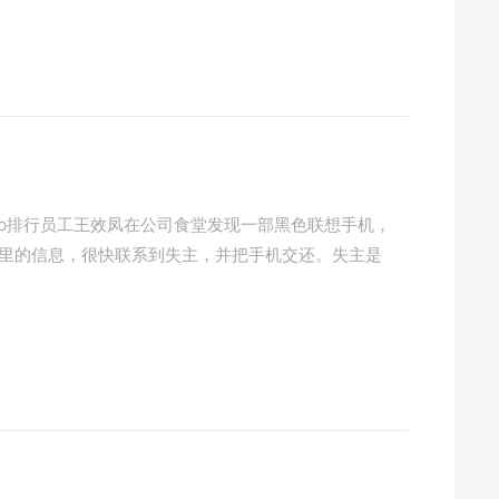
买球app排行员工王效凤在公司食堂发现一部黑色联想手机，
机里的信息，很快联系到失主，并把手机交还。失主是