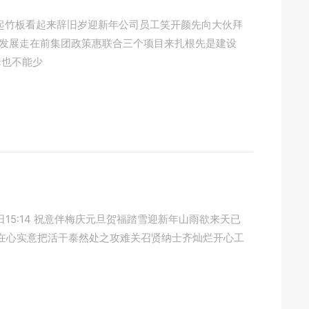
满怀打起竹板看起来辞旧岁迎新年公司员工笑开颜先向大伙拜
合发展走在前集团政策惠联合三个项目来扎根先是建设
套也不能少
15:14 祝意伴梅庆元旦贺福踏雪迎新年山雨欲来天已
在心实意把活干泰然处之攻难关召贤纳士齐灿烂开心工