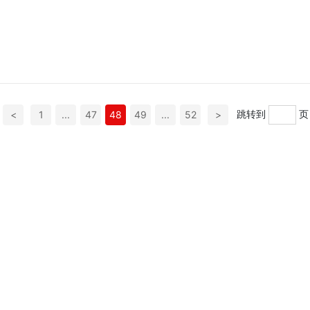
跳转到
页
<
1
...
47
48
49
...
52
>
作物解决方
风机企业合
风机采购咨
风机企业
案
作
询
化
作物解决方案
风机市场行情
风机招聘信息
风机社会责任
风机售后服务
风机技术动态
风机服务热线
风机选型指南