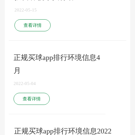
2022-05-15
查看详情
正规买球app排行环境信息4
月
2022-05-04
查看详情
正规买球app排行环境信息2022