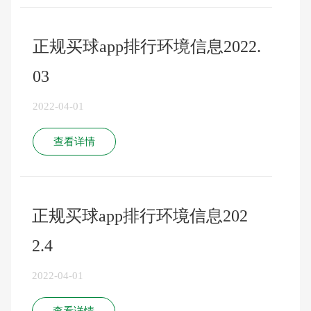
正规买球app排行环境信息2022.
03
2022-04-01
查看详情
正规买球app排行环境信息202
2.4
2022-04-01
查看详情