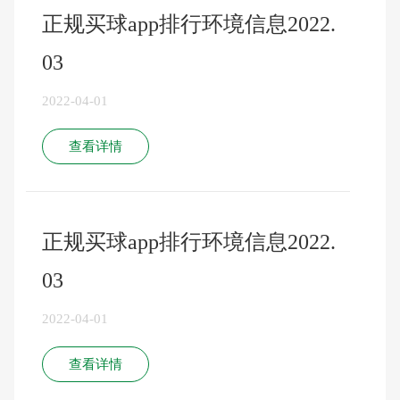
正规买球app排行环境信息2022.
03
2022-04-01
查看详情
正规买球app排行环境信息2022.
03
2022-04-01
查看详情