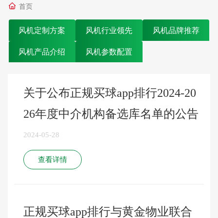
首页
风机定制方案
风机行业领先
风机品牌推荐
风机产品介绍
风机参数配置
关于公布正规买球app排行2024-20
26年度中介机构备选库名单的公告
2024-05-28
查看详情
正规买球app排行与黄金物业联合