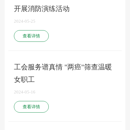
开展消防演练活动
2024-05-25
查看详情
工会服务谱真情 "两癌"筛查温暖
女职工
2024-05-16
查看详情