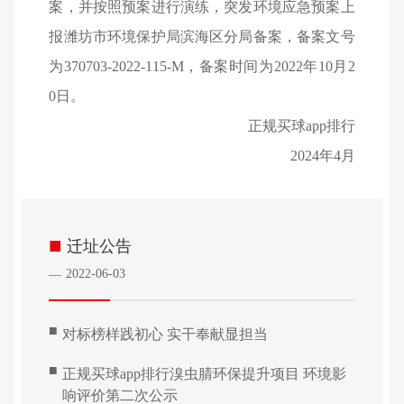
案，并按照预案进行演练，突发环境应急预案上
报潍坊市环境保护局滨海区分局备案，备案文号
为370703-2022-115-M，备案时间为2022年10月2
0日。
正规买球app排行
2024
年4月
■
迁址公告
2022-06-03
—
■
对标榜样践初心 实干奉献显担当
■
正规买球app排行溴虫腈环保提升项目 环境影
响评价第二次公示