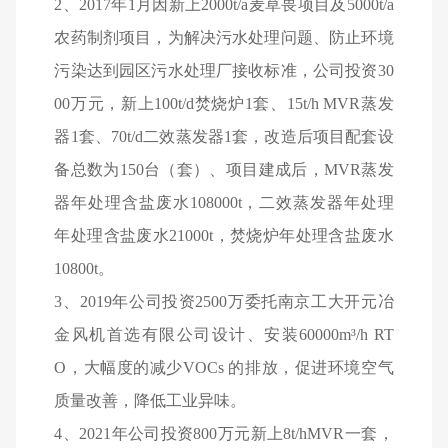
2
、2017年1月因新上2000t/a麦草畏项目及5000t/a
农药制剂项目，为解决污水处理问题、防止环境
污染达到园区污水处理厂接收标准，公司投资30
00万元，新上100t/d焚烧炉1套、15t/h MVR蒸发
器1套、70t/d二效蒸发器1套，改造后项目配套设
备总数为150台（套）、项目建成后，MVR蒸发
器年处理含盐废水108000t，二效蒸发器年处理
年处理含盐废水21000t，焚烧炉年处理含盐废水
10800t。
3
、2019年公司投资2500万委托南京工大开元冶
金风机首选有限公司设计、安装60000m³/h RT
O，大幅度的减少VOCs 的排放，促进环境空气
质量改善，降低工业异味。
4
、2021年公司投资800万元新上8t/hMVR一套，