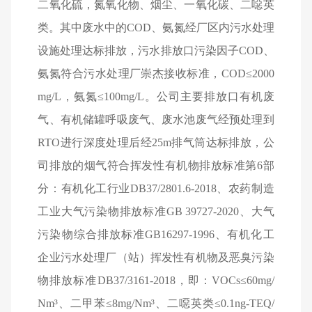
二氧化硫，氮氧化物、烟尘、一氧化碳、二噁英
类。其中废水中的COD、氨氮经厂区内污水处理
设施处理达标排放，污水排放口污染因子COD、
氨氮符合污水处理厂崇杰接收标准，COD≤2000
mg/L，氨氮≤100mg/L。公司主要排放口有机废
气、有机储罐呼吸废气、废水池废气经预处理到
RTO进行深度处理后经25m排气筒达标排放，公
司排放的烟气符合挥发性有机物排放标准第6部
分：有机化工行业DB37/2801.6-2018、农药制造
工业大气污染物排放标准GB 39727-2020、大气
污染物综合排放标准GB16297-1996、有机化工
企业污水处理厂（站）
挥发性有机物及恶臭污染
物排放标准DB37/3161-2018
，即：VOCs≤60mg/
Nm³、二甲苯≤8mg/Nm³、二噁英类≤0.1ng-TEQ/