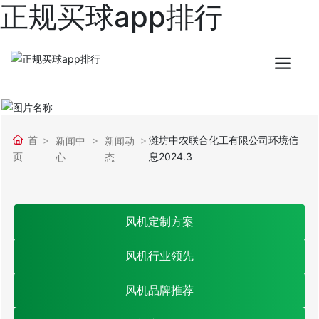
正规买球app排行
首
潍坊中农联合化工有限公司环境信
新闻中
新闻动
页
息2024.3
心
态
风机定制方案
风机行业领先
风机品牌推荐