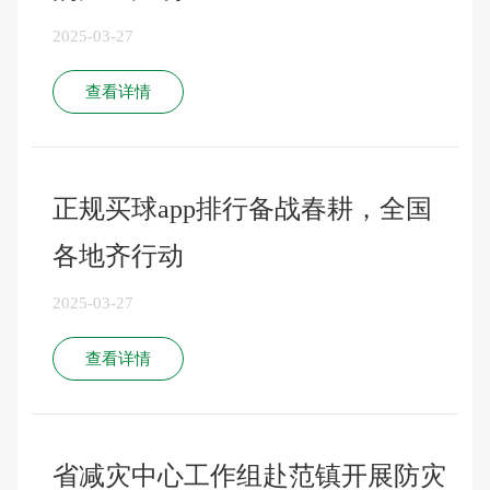
2025-03-27
查看详情
正规买球app排行备战春耕，全国
各地齐行动
2025-03-27
查看详情
省减灾中心工作组赴范镇开展防灾