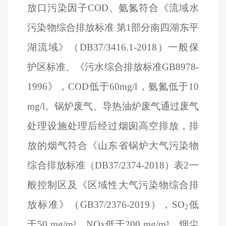
放口污染因子COD、氨氮符合《流域水
污染物综合排放标准 第1部分南四湖东平
湖流域》（DB37/3416.1-2018）一般保
护区标准、《污水综合排放标准GB8978-
1996》，COD低于60mg/l，氨氮低于10
mg/l。锅炉废气、导热油炉废气通过废气
处理设施处理后经过烟囱高空排放，排
放的烟气符合《山东省锅炉大气污染物
综合排放标准（DB37/2374-2018）表2一
般控制区及《区域性大气污染物综合排
放标准》（GB37/2376-2019），SO
低
2
于50 mg/m³，NOx低于200 mg/m³，烟尘