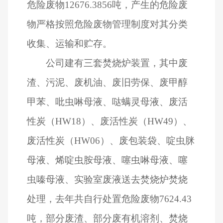
危险废物12676.3856吨，产生的危险废
物严格按照危险废物管理制度对其分类
收集、运输和贮存。
公司建有三套焚烧炉装置，其中废
渣、污泥、废机油、废旧劳保、废甲醇
甲苯、吡虫啉母液、哒螨灵母液、废活
性炭（HW18）、废活性炭（HW49）、
废活性炭（HW06）、废包装袋、啶虫脒
母液、烯啶虫胺母液、噻虫啉母液、噻
虫嗪母液、实验室废液送去焚烧炉焚烧
处理，去年共自行处置危险废物7624.43
吨，部分废渣、部分废有机溶剂、焚烧