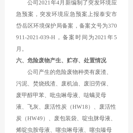
公司2021年4月新编制了突发环境应
急预案，突发环境应急预案上报泰安市
岱岳区环境保护局备案，备案文号为370
911-2021-039-H，备案时间为2021年5
月。
六、危险废物产生、贮存、处置情况
公司产生的危险废物种类有废渣、
污泥、焚烧残渣、废机油、废旧劳保、
废甲醇甲苯、吡虫啉母液、哒螨灵母
液、飞灰、废活性炭（HW18）、废活性
炭（HW49）、废包装袋、啶虫脒母液、
烯啶虫胺母液、噻虫啉母液、噻虫嗪母