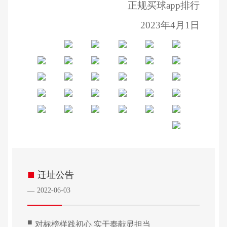
正规买球app排行
2023
年4月1日
■
迁址公告
2022-06-03
—
■
对标榜样践初心 实干奉献显担当