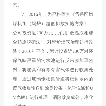
态。
7
、2016年，为严格落实《岱岳区燃
煤机组（锅炉）超低排放实施方案》，
公司投资近230万元，采用"低温液相鳌
合还原脱硝法"，对锅炉烟气治理进行改
造；2016年至今，累计投资近230万对环
保气味严重的污水池进行反吊膜加罩密
封，将恶臭和有毒有害气体进行收集处
理，通过玻璃钢收集管道将密封罩内的
废气收集输送到除臭设备（化学洗涤和U
V光解）进行处理，消除致臭成分，净化