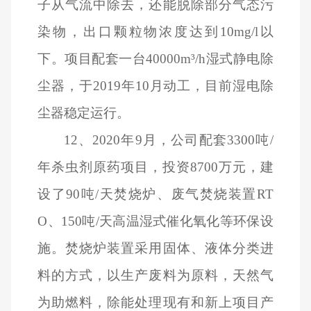
子从气流中除去，还能脱除部分气态污
染物，出口颗粒物浓度达到10mg/l以
下。项目配套一台40000m³/h湿式静电除
尘器，于2019年10月动工，目前湿电除
尘器稳定运行。
12
、2020年9月，公司配套3300吨/
年杀虫剂原药项目，投资8700万元，建
设了90吨/天焚烧炉、废气焚烧装置RT
O、150吨/天高温湿式催化氧化等环保设
施。焚烧炉装置采用固体、液体分类进
料的方式，以生产废料为原料，天然气
为助燃料，除能处理现有和新上项目产