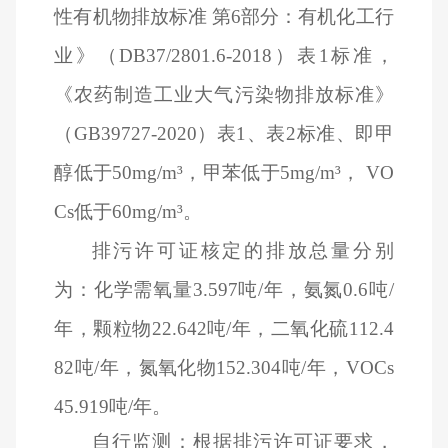
性有机物排放标准 第6部分：有机化工行
业》（DB37/2801.6-2018）表1标准，
《农药制造工业大气污染物排放标准》
（GB39727-2020）表1、表2标准、即甲
醇低于50mg/m³，甲苯低于5mg/m³， VO
Cs低于60mg/m³。
排污许可证核定的排放总量分别
为：化学需氧量3.597吨/年，氨氮0.6吨/
年，颗粒物22.642吨/年，二氧化硫112.4
82吨/年，氮氧化物152.304吨/年，VOCs
45.919吨/年。
自行监测：根据排污许可证要求，