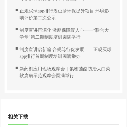
■
正规买球app排行溴虫腈环保提升项目 环境影
响评价第二次公示
■
制度宣讲再深化 激励保障暖人心——"联合大
学堂"第二期制度培训圆满举行
■
制度宣讲启新篇 合规笃行促发展——正规买球
app排行首期制度培训圆满举办
■
新药剂应用现场观摩会｜氟喹菌酯防治大白菜
软腐病示范观摩会圆满举行
相关下载