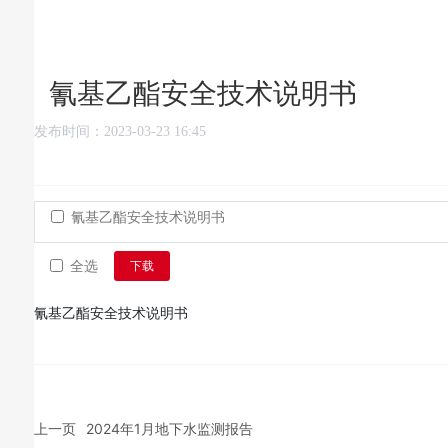
氰基乙酯安全技术说明书
发布时间：
2023-03-23 16:45
氰基乙酯安全技术说明书
全选
下载
氰基乙酯安全技术说明书
上一页
2024年1月地下水监测报告