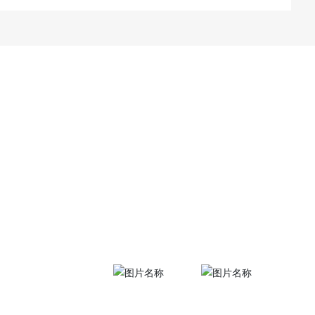
风机服务热线
文
制剂销售：
0531-864016
采购部：
0531-8
897659
81
6
原药销售：
0531-889757
证券投资者热线：
0531-8
76
8977160
海外销售：
0531-864016
人力资源部：
0531-8640
40
1528
正规买球app排行公
正规买球app排行作