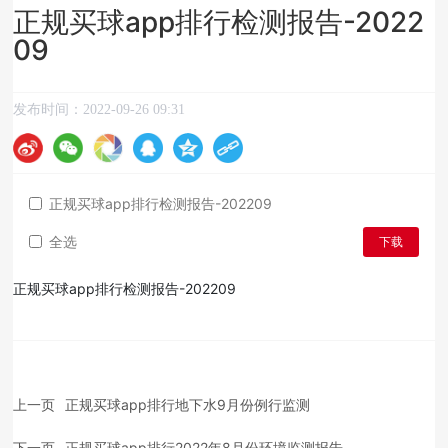
正规买球app排行检测报告-2022
09
发布时间：
2022-09-26 09:31
正规买球app排行检测报告-202209
全选
下载
正规买球app排行检测报告-202209
上一页
正规买球app排行地下水9月份例行监测
下一页
正规买球app排行2022年8月份环境监测报告