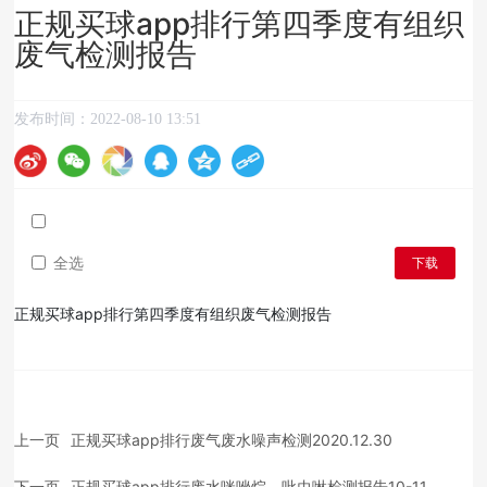
正规买球app排行第四季度有组织
废气检测报告
发布时间：
2022-08-10 13:51
全选
下载
正规买球app排行第四季度有组织废气检测报告
上一页
正规买球app排行废气废水噪声检测2020.12.30
下一页
正规买球app排行废水咪唑烷、吡虫啉检测报告10-11