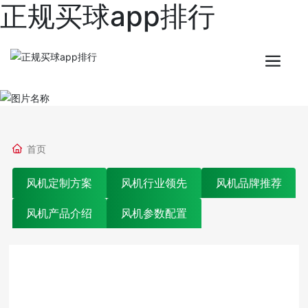
正规买球app排行
首页
风机定制方案
风机行业领先
风机品牌推荐
风机产品介绍
风机参数配置