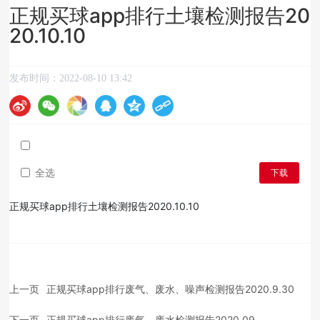
正规买球app排行土壤检测报告20
20.10.10
发布时间：
2022-08-10 13:42
全选
下载
正规买球app排行土壤检测报告2020.10.10
上一页
正规买球app排行废气、废水、噪声检测报告2020.9.30
下一页
正规买球app排行废气、废水检测报告2020.09