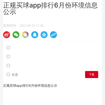
正规买球app排行6月份环境信息
公示
发布时间：
2022-08-10 13:40
全选
下载
正规买球app排行6月份环境信息公示