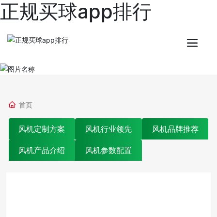
正规买球app排行
首页
风机定制方案
风机行业领先
风机品牌推荐
风机产品介绍
风机参数配置