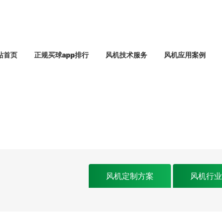
站首页
正规买球app排行
风机技术服务
风机应用案例
风机定制方案
风机行