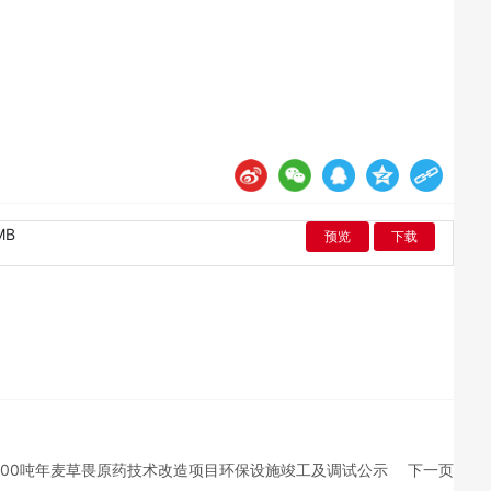
MB
预览
下载
2000吨年麦草畏原药技术改造项目环保设施竣工及调试公示
下一页