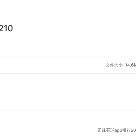
10
文件大小:
14.6
正规买球app排行