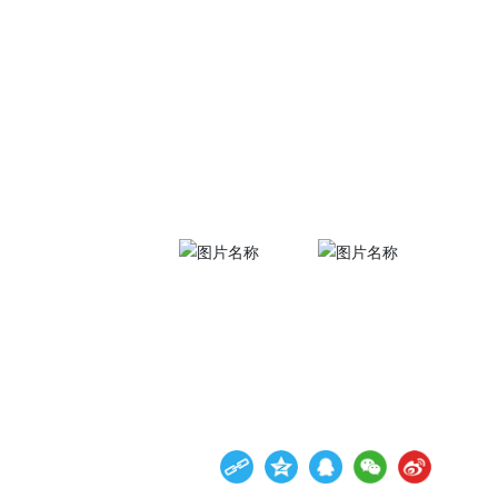
制剂销售：
0531-864016
采购部：
0531-8
897659
81
6
原药销售：
0531-889757
证券投资者热线：
0531-8
76
8977160
海外销售：
0531-864016
人力资源部：
0531-8640
40
1528
正规买球app排行公
正规买球app排行作
众号
物公众号