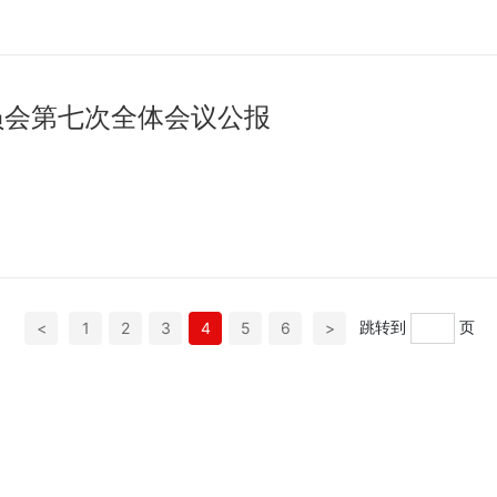
员会第七次全体会议公报
跳转到
页
<
1
2
3
4
5
6
>
作物解决方
风机企业合
风机采购咨
风机企业