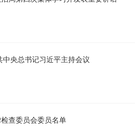
共中央总书记习近平主持会议
律检查委员会委员名单