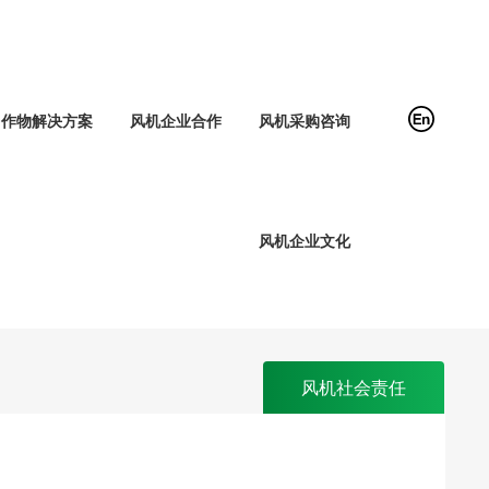
作物解决方案
风机企业合作
风机采购咨询
风机企业文化
风机社会责任