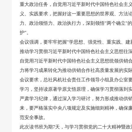
重大政治任务，自觉用习近平新时代中国特色社会主
义、实践要求，把握好这一重要思想的世界观、方法
力、政治领悟力、政治执行力，深刻领悟"两个确立"的
护"。
会议强调，要牢牢把握"学思想、强党性、重实践、建
推动学习贯彻习近平新时代中国特色社会主义思想往
自觉用习近平新时代中国特色社会主义思想统领供销
力将学习成果转化为推动供销合作社高质量发展的实
会议要求，总社风机社会责任工作领导小组及办公室
学习，坚持读原著学原文悟原理，确保学习贯彻落到
严肃学习纪律，通过深入学习研讨，努力形成推动供销
来，要严格落实中央八项规定及实施细则精神，确保
范安全事故。
此次读书班为期7天，与学习贯彻党的二十大精神暨政