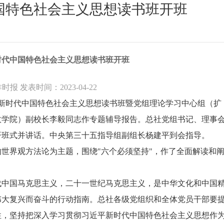
国特色社会主义思想读书班开班
时代中国特色社会主义思想读书班开班
报 发表时间：2023-04-22
平新时代中国特色社会主义思想读书班暨党组理论学习中心组（扩
政学院）副校长李毅同志作专题辅导报告。总社党组书记、理事
开班式并讲话。中央第三十五指导组副组长杨建平到会指导。
世界观方法论为主题，围绕"六个必须坚持"，作了全面解读和
代中国马克思主义，二十一世纪马克思主义，是中华文化和中国
伟大复兴而奋斗的行动指南。总社各级党组织和全体党员干部要
性，坚持把深入学习贯彻习近平新时代中国特色社会主义思想作