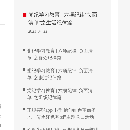
■
党纪学习教育 | 六项纪律"负面
清单"之生活纪律篇
2023-04-22
—
■
党纪学习教育 | 六项纪律"负面清
单"之群众纪律篇
会
■
党纪学习教育 | 六项纪律"负面清
单"之廉洁纪律篇
阐
■
党纪学习教育 | 六项纪律"负面清
单"之组织纪律篇
精
■
正规买球app排行"瞻仰红色革命圣
提
地，传承红色基因"主题党日活动
为
■
许辉为正规买球app排行党员干部讲