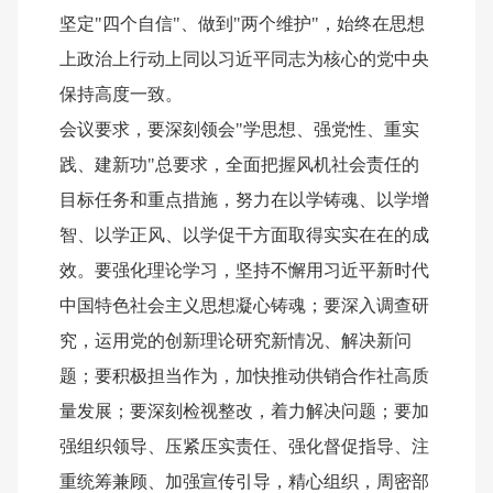
坚定"四个自信"、做到"两个维护"，始终在思想
上政治上行动上同以习近平同志为核心的党中央
保持高度一致。
会议要求，要深刻领会"学思想、强党性、重实
践、建新功"总要求，全面把握风机社会责任的
目标任务和重点措施，努力在以学铸魂、以学增
智、以学正风、以学促干方面取得实实在在的成
效。要强化理论学习，坚持不懈用习近平新时代
中国特色社会主义思想凝心铸魂；要深入调查研
究，运用党的创新理论研究新情况、解决新问
题；要积极担当作为，加快推动供销合作社高质
量发展；要深刻检视整改，着力解决问题；要加
强组织领导、压紧压实责任、强化督促指导、注
重统筹兼顾、加强宣传引导，精心组织，周密部