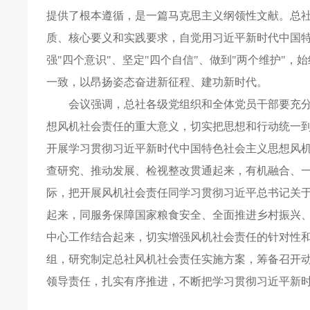
提供了根本遵循，是一篇马克思主义纲领性文献。总
质、核心要义和实践要求，自觉用习近平新时代中国特
强"四个意识"、坚定"四个自信"、做到"两个维护"
一致，以昂扬姿态奋进新征程、建功新时代。
会议强调，总社各级党组织和全体党员干部要充
想风机社会责任的重大意义，切实把思想和行动统一
开展学习贯彻习近平新时代中国特色社会主义思想风
查研究、推动发展、检视整改贯通起来，有机融合、
际，把开展风机社会责任同学习贯彻习近平总书记关于
起来，同服务保障国家粮食安全、全面推进乡村振兴
中心工作结合起来，切实增强风机社会责任的针对性
组，研究制定总社风机社会责任实施方案，筹备召开
领导责任，扎实有序推进，不断把学习贯彻习近平新