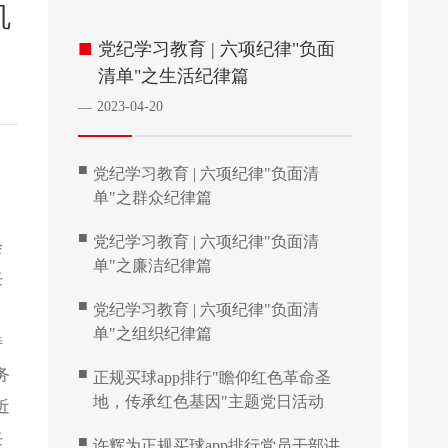
机
■
党纪学习教育 | 六项纪律"负面
清单"之生活纪律篇
2023-04-20
—
■
党纪学习教育 | 六项纪律"负面清
单"之群众纪律篇
■
党纪学习教育 | 六项纪律"负面清
会
单"之廉洁纪律篇
任
■
党纪学习教育 | 六项纪律"负面清
单"之组织纪律篇
特
■
务
正规买球app排行"瞻仰红色革命圣
地，传承红色基因"主题党日活动
近
任
■
许辉为正规买球app排行党员干部讲