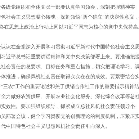
社各级党组织和全体党员干部要认真学习领会，深刻把握精神实
色社会主义思想凝心铸魂，深刻领悟"两个确立"的决定性意义
，始终在思想上政治上行动上同以习近平同志为核心的党中央保持高
分认识在全党深入开展学习贯彻习近平新时代中国特色社会主义
到习近平总书记重要讲话精神和党中央决策部署上来。要准确把
机社会责任的总要求、目标任务和重点措施，切实把理论学习、
一体推进，确保风机社会责任取得实实在在的成效。要紧密结合
"三农"工作的重要论述和关于供销合作社工作的重要指示精神
、全力做好农资供应、开展农业社会化服务、深化综合改革等总
和实效性。要加强组织领导，抓紧成立总社风机社会责任领导小
动员部署会议，健全学习贯彻党的创新理论的制度机制，压紧压
时代中国特色社会主义思想风机社会责任引向深入。