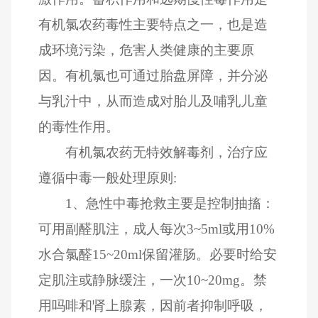
有机氯农药毒性主要特点之一，也是造
成环境污染，危害人类健康的主要原
因。有机氯也可通过胎盘屏障，并分泌
与乳汁中，从而造成对胎儿及哺乳儿童
的毒性作用。
有机氯农药无特效解毒剂，治疗应
遵循中毒一般处理原则:
1、急性中毒抢救主要是控制抽搐：
可用副醛肌注，成人每次3~5ml或用10%
水合氯醛15~20ml保留灌肠。必要时给安
定肌注或静脉缓注，一次10~20mg。禁
用吗啡和肾上腺素，因前者抑制呼吸，