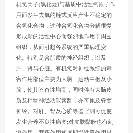
机氯离子(氯化烃)与基质中活性氧原子作
用而发生去氯的链式反应产生不稳定的
含氧化合物，这种含氧化合物分解很慢
形成新的活性中心而强烈地作用于周围
组织，从而引起各系统的严重病理变
化。特别是含脂质的神经组织，以及
肝、肾与心脏。有机氯对神经系统的毒
害作用部位主要为大脑、运动中枢及小
脑，使其兴奋性增高，同时伴有大脑皮
质及植物神经功能紊乱，亦可累及脊髓
神经。对肝、肾及心脏等器官则可促使
发生营养不良性病变;对皮肤黏膜也有刺
激作用。蓄积作用和远期慢性毒作用是