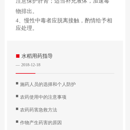
注意保护肝肾；适当补充液体，加速毒
物排出。
4、慢性中毒者应脱离接触，酌情给予相
应处理。
■
水稻用药指导
2018-12-18
—
■
施药人员的选择和个人防护
■
农药使用中的注意事项
■
农药药害急救方法
■
作物产生药害的原因