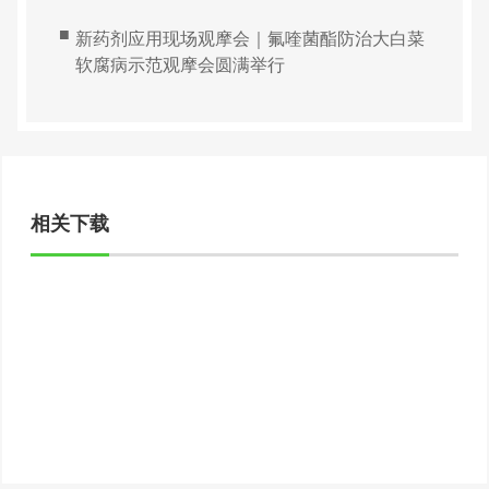
■
新药剂应用现场观摩会｜氟喹菌酯防治大白菜
软腐病示范观摩会圆满举行
相关下载